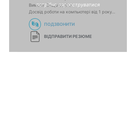
потрібно зареєструватися
Вимоги: Вища освіта
Досвід роботи на компьютері від 1 року…
ПОДЗВОНИТИ
ВІДПРАВИТИ РЕЗЮМЕ