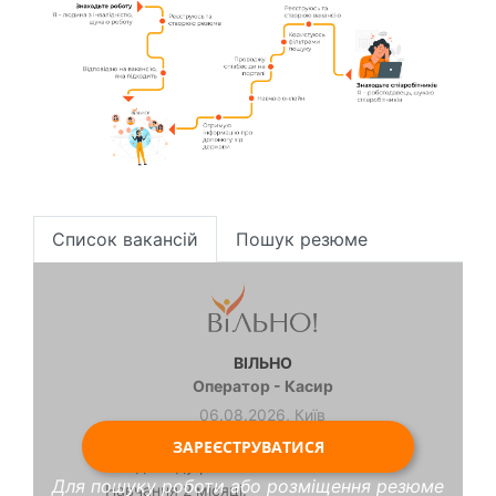
Cписок вакансій
Пошук резюме
ВІЛЬНО
Оператор - Касир
06.08.2026, Київ
Повна зайнятість.
ЗАРЕЄСТРУВАТИСЯ
Без досвіду роботи.
Для пошуку роботи або розміщення резюме
Навчання 2 місяці.