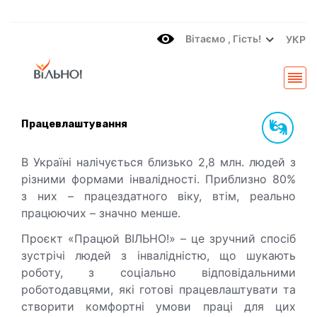
Вітаємo , Гість!
УКР
Працевлаштування
В Україні налічується близько 2,8 млн. людей з
різними формами інвалідності. Приблизно 80%
з них – працездатного віку, втім, реально
працюючих – значно менше.
Проєкт «Працюй ВІЛЬНО!» – це зручний спосіб
зустрічі людей з інвалідністю, що шукають
роботу, з соціально відповідальними
роботодавцями, які готові працевлаштувати та
створити комфортні умови праці для цих