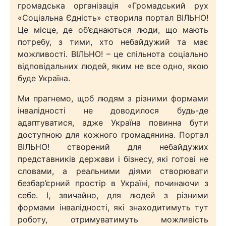
громадська організація «Громадський рух
«Соціальна Єдність» створила портал ВІЛЬНО!
Це місце, де об’єднаються люди, що мають
потребу, з тими, хто небайдужий та має
можливості. ВІЛЬНО! – це спільнота соціально
відповідальних людей, яким не все одно, якою
буде Україна.
Ми прагнемо, щоб людям з різними формами
інвалідності не доводилося будь-де
адаптуватися, адже Україна повинна бути
доступною для кожного громадянина. Портал
ВІЛЬНО! створений для небайдужих
представників держави і бізнесу, які готові не
словами, а реальними діями створювати
безбар’єрний простір в Україні, починаючи з
себе. І, звичайно, для людей з різними
формами інвалідності, які знаходитимуть тут
роботу, отримуватимуть можливість