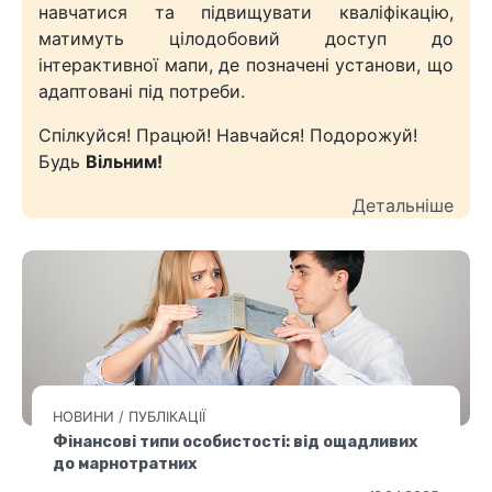
навчатися та підвищувати кваліфікацію,
матимуть цілодобовий доступ до
інтерактивної мапи, де позначені установи, що
адаптовані під потреби.
Спілкуйся! Працюй! Навчайся! Подорожуй!
Будь
Вільним!
Детальніше
НОВИНИ
/
ПУБЛІКАЦІЇ
Фінансові типи особистості: від ощадливих
до марнотратних