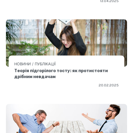
13.04.2025
НОВИНИ
/
ПУБЛІКАЦІЇ
Теорія підгорілого тосту: як протистояти
дрібним невдачам
20.02.2025