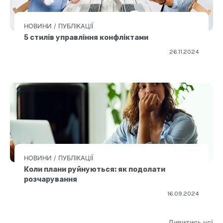
НОВИНИ
/
ПУБЛІКАЦІЇ
5 стилів управління конфліктами
26.11.2024
НОВИНИ
/
ПУБЛІКАЦІЇ
Коли плани руйнуються: як подолати
розчарування
16.09.2024
Дивитись усі