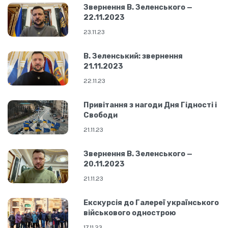
Звернення В. Зеленського —
22.11.2023
23.11.23
В. Зеленський: звернення
21.11.2023
22.11.23
Привітання з нагоди Дня Гідності і
Свободи
21.11.23
Звернення В. Зеленського —
20.11.2023
21.11.23
Екскурсія до Галереї українського
військового однострою
17.11.23