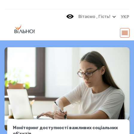
Вітаємo , Гість!
УКР
Моніторинг доступності важливих соціальних
об’єктів