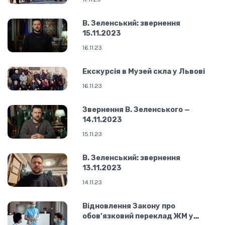
В. Зеленський: звернення
15.11.2023
16.11.23
Екскурсія в Музей скла у Львові
16.11.23
Звернення В. Зеленського —
14.11.2023
15.11.23
В. Зеленський: звернення
13.11.2023
14.11.23
Відновлення Закону про
обов’язковий переклад ЖМ у