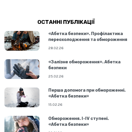
ОСТАННІ ПУБЛІКАЦІЇ
«Абетка безпеки». Профілактика
переохолодження та обмороження
28.02.26
«Залізне обмороження». Абетка
безпеки
25.02.26
Перша допомога при обмороженні.
«Абетка безпеки»
15.02.26
Обмороження. I-IV cтупені.
«Абетка безпеки»