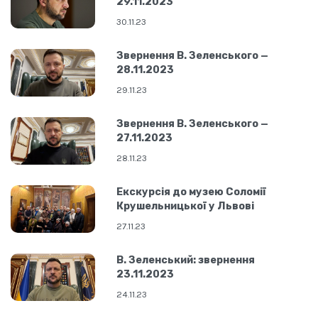
29.11.2023
30.11.23
Звернення В. Зеленського —
28.11.2023
29.11.23
Звернення В. Зеленського —
27.11.2023
28.11.23
Екскурсія до музею Соломії
Крушельницької у Львові
27.11.23
В. Зеленський: звернення
23.11.2023
24.11.23