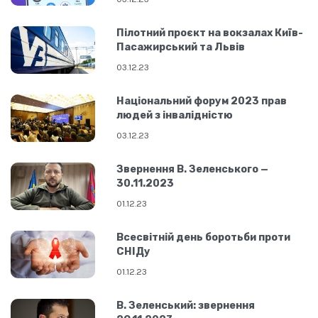
Пілотний проєкт на вокзалах Київ-
Пасажирський та Львів
03.12.23
Національний форум 2023 прав
людей з інвалідністю
03.12.23
Звернення В. Зеленського —
30.11.2023
01.12.23
Всесвітній день боротьби проти
СНІДу
01.12.23
В. Зеленський: звернення