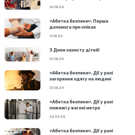
14.06.24
«Абетка безпеки». Перша
допомога при опіках
11.06.24
З Днем захисту дітей!
01.06.24
«Абетка безпеки». Дії у разі
загоряння одягу на людині
01.06.24
«Абетка безпеки». Дії у разі
пожежі у вагоні метро
22.05.24
«Абетка безпеки». Дії у разі