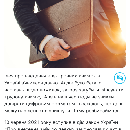
Ідея про введення електронних книжок в
Україні з’явилася давно. Адже було багато
нарікань щодо помилок, загроз загубити, зіпсувати
трудову книжку. Але в наш час люди не звикли
довіряти цифровим форматам і вважають, що дані
можуть з легкістю зникнути. Тому розбираймось.
10 червня 2021 року вступив в дію закон України
«Про внесення змін до деяких законодавчих актів