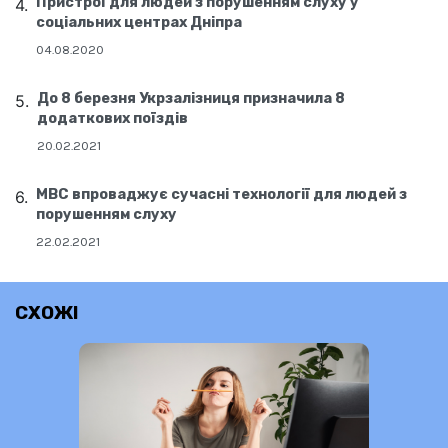
Пристрої для людей з порушенням слуху у
соціальних центрах Дніпра
04.08.2020
До 8 березня Укрзалізниця призначила 8
додаткових поїздів
20.02.2021
МВС впроваджує сучасні технології для людей з
порушенням слуху
22.02.2021
СХОЖІ