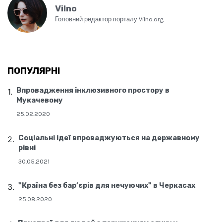
Vilno
Головний редактор порталу Vilno.org
ПОПУЛЯРНІ
Впровадження інклюзивного простору в
Мукачевому
25.02.2020
Соціальні ідеї впроваджуються на державному
рівні
30.05.2021
"Країна без бар’єрів для нечуючих" в Черкасах
25.08.2020