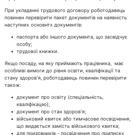
При укладенні трудового договору роботодавець
повинен перевірити пакет документів на наявність
наступних основнтх документів:
паспорта або іншого документа, що засвідчує
особу;
трудової книжки.
Якщо посаду, на яку приймають працівника, має
особливі вимоги до рівня освіти, кваліфікації та
стану здоров'я, роботодавець повинен перевірити
також:
документ про освіту (спеціальність,
кваліфікацію);
документ про стан здоров'я;
військовий квиток або тимчасове посвідчення,
що видається замість військового квитка;
для призовників - посвідчення про приписку