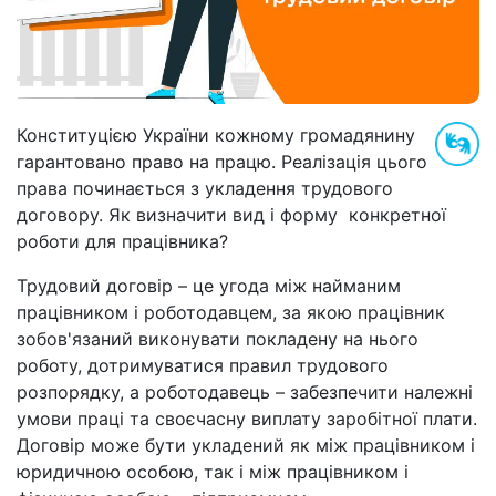
Конституцією України кожному громадянину
гарантовано право на працю. Реалізація цього
права починається з укладення трудового
договору. Як визначити вид і форму конкретної
роботи для працівника?
Трудовий договір – це угода між найманим
працівником і роботодавцем, за якою працівник
зобов'язаний виконувати покладену на нього
роботу, дотримуватися правил трудового
розпорядку, а роботодавець – забезпечити належні
умови праці та своєчасну виплату заробітної плати.
Договір може бути укладений як між працівником і
юридичною особою, так і між працівником і