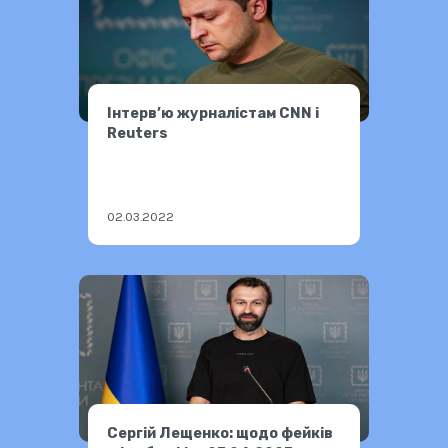
Інтерв’ю журналістам CNN і
Reuters
02.03.2022
Сергій Лещенко: щодо фейків