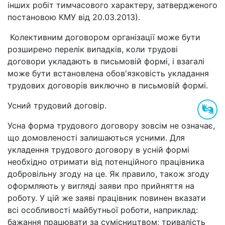
інших робіт тимчасового характеру, затвердженого
постановою КМУ від 20.03.2013).
Колективним договором організації може бути
розширено перелік випадків, коли трудові
договори укладають в письмовій формі, і взагалі
може бути встановлена ​​обов'язковість укладання
трудових договорів виключно в письмовій формі.
Усний трудовий договір.
Усна форма трудового договору зовсім не означає,
що домовленості залишаються усними. Для
укладення трудового договору в усній формі
необхідно отримати від потенційного працівника
добровільну згоду на це. Як правило, також згоду
оформляють у вигляді заяви про прийняття на
роботу. У цій же заяві працівник повинен вказати
всі особливості майбутньої роботи, наприклад:
бажання працювати за сумісництвом; тривалість