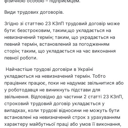
фізичною особою – підприємцем.
Види трудових договорів.
Згідно зі статтею 23 КЗпП трудовий договір може
бути: безстроковим, таким,що укладається на
невизначений термін; таким, що украдається на
певний термін, встановлений за погодженням
сторін; таким, що укладається на час виконання
певної роботи.
Найчастіше трудові договіри в Україні
укладаються на невизначений термін. Тобто
працівник працює, поки не надумає звільнитися або
у роботодавця не виникнуть підстави для
звільнення. Відповідно до частини 2 статті 23 КЗпП,
строковий трудовий договір укладається у
випадках, коли трудові відносини не можуть бути
встановлені на невизначений строк з урахуванням
характеру майбутньої праці або умов її виконання,