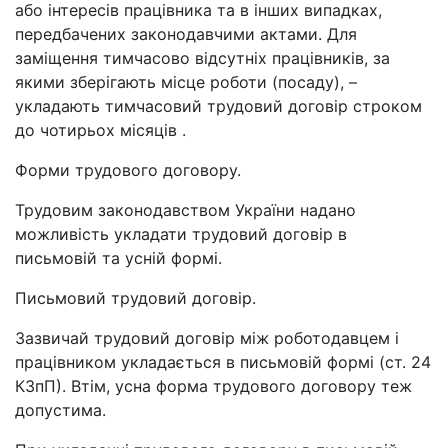
або інтересів працівника та в інших випадках,
передбачених законодавчими актами. Для
заміщення тимчасово відсутніх працівників, за
якими зберігають місце роботи (посаду), –
укладають тимчасовий трудовий договір строком
до чотирьох місяців .
Форми трудового договору.
Трудовим законодавством України надано
можливість укладати трудовий договір в
письмовій та усній формі.
Письмовий трудовий договір.
Зазвичай трудовий договір між роботодавцем і
працівником укладається в письмовій формі (ст. 24
КЗпП). Втім, усна форма трудового договору теж
допустима.