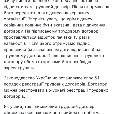
заяву писати не обов'язково. Власне, потрібно
підписати сам трудовий договір. Після оформлення
його передають для підписання керівнику
організації. Зверніть увагу, що крім підпису
керівника повинна бути вказана і дата підписання
договору. На підписаному трудовому договорі
проставляється відбиток печатки (у разі її
наявності). Після цього отримуємо підпис
працівника (із зазначенням дати підписання) на
трудовому договорі. Після підписання трудового
договору обома сторонами його необхідно
зареєструвати.
Законодавство України не встановлює спосіб і
порядок реєстрації трудових договорів. Договори
можна реєструвати в журналі реєстрації трудових
договорів.
Як усний, так і письмовий трудовий договір
оформляється наказом про прийом на роботу.