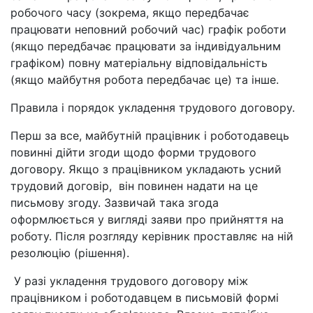
робочого часу (зокрема, якщо передбачає
працювати неповний робочий час) графік роботи
(якщо передбачає працювати за індивідуальним
графіком) повну матеріальну відповідальність
(якщо майбутня робота передбачає це) та інше.
Правила і порядок укладення трудового договору.
Перш за все, майбутній працівник і роботодавець
повинні дійти згоди щодо форми трудового
договору. Якщо з працівником укладають усний
трудовий договір, він повинен надати на це
письмову згоду. Зазвичай така згода
оформлюється у вигляді заяви про прийняття на
роботу. Після розгляду керівник проставляє на ній
резолюцію (рішення).
У разі укладення трудового договору між
працівником і роботодавцем в письмовій формі