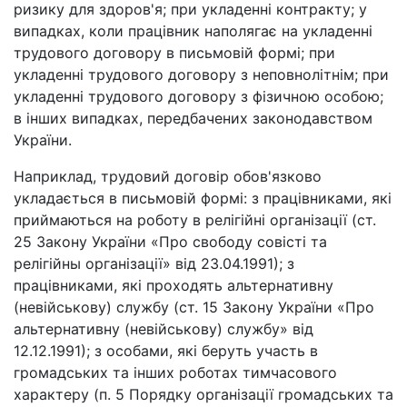
ризику для здоров'я; при укладенні контракту; у
випадках, коли працівник наполягає на укладенні
трудового договору в письмовій формі; при
укладенні трудового договору з неповнолітнім; при
укладенні трудового договору з фізичною особою;
в інших випадках, передбачених законодавством
України.
Наприклад, трудовий договір обов'язково
укладається в письмовій формі: з працівниками, які
приймаються на роботу в релігійні організації (ст.
25 Закону України «Про свободу совісті та
релігійны організації» від 23.04.1991); з
працівниками, які проходять альтернативну
(невійськову) службу (ст. 15 Закону України «Про
альтернативну (невійськову) службу» від
12.12.1991); з особами, які беруть участь в
громадських та інших роботах тимчасового
характеру (п. 5 Порядку організації громадських та