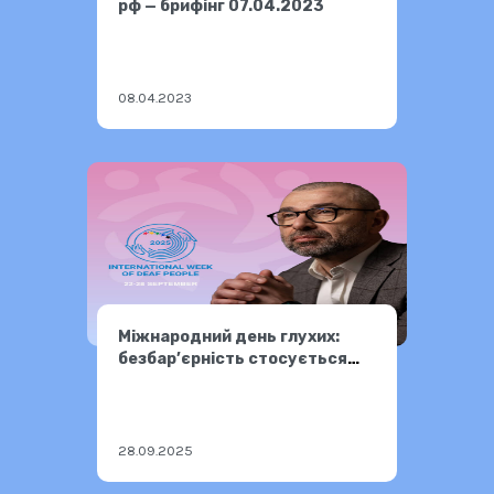
рф — брифінг 07.04.2023
08.04.2023
Міжнародний день глухих:
безбар’єрність стосується
мене?
28.09.2025