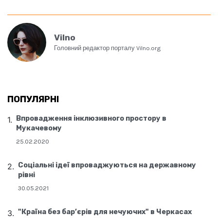
Vilno
Головний редактор порталу Vilno.org
ПОПУЛЯРНІ
Впровадження інклюзивного простору в
Мукачевому
25.02.2020
Соціальні ідеї впроваджуються на державному
рівні
30.05.2021
"Країна без бар’єрів для нечуючих" в Черкасах