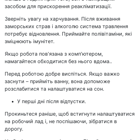
засобом для прискорення реакліматизації.
Зверніть увагу на харчування. Після вживання
заморських страв і алкоголю система травлення
потребує відновлення. Приймайте полівітаміни, які
зміцнюють імунітет.
Якщо робота пов'язана з комп'ютером,
намагайтеся обходитися без нього вдома..
Перед роботою добре виспіться. Якщо важко
заснути – прийміть ванну, вона допоможе
розслабитися та налаштуватися на сон.
У перші дні після відпустки.
Прокиньтеся раніше, щоб встигнути налаштуватися
на робочий лад і, не поспішаючи, зібратися в
дорогу.