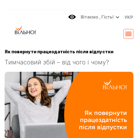
Вітаємo , Гість!
УКР
Як повернути працездатність після відпустки
Тимчасовий збій – від чого і чому?