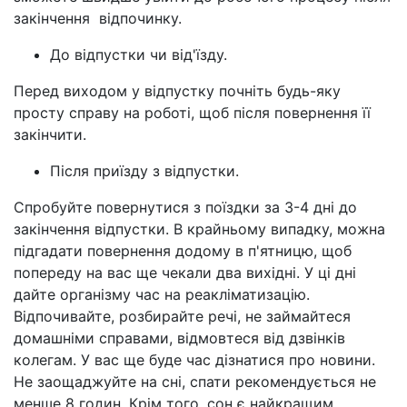
закінчення відпочинку.
До відпустки чи від'їзду.
Перед виходом у відпустку почніть будь-яку
просту справу на роботі, щоб після повернення її
закінчити.
Після приїзду з відпустки.
Спробуйте повернутися з поїздки за 3-4 дні до
закінчення відпустки. В крайньому випадку, можна
підгадати повернення додому в п'ятницю, щоб
попереду на вас ще чекали два вихідні. У ці дні
дайте організму час на реакліматизацію.
Відпочивайте, розбирайте речі, не займайтеся
домашніми справами, відмовтеся від дзвінків
колегам. У вас ще буде час дізнатися про новини.
Не заощаджуйте на сні, спати рекомендується не
менше 8 годин. Крім того, сон є найкращим