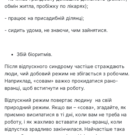
обмін житла, пробіжку по лікарях);
- працює на присадибній ділянці;
- сидить удома, не знаючи, чим зайнятися.
Збій біоритмів.
Після відпускного синдрому частіше страждають
люди, чий добовий режим не збігається з робочим.
Наприклад, «совам» важко прокидатися рано-
вранці, щоб встигнути на роботу.
Відпускний режим повертає людину на свій
природний режим. Якщо ви
–
«сова», згадайте, як
приємно висипатися в ті дні, коли вам не треба на
роботу, і як жахливо вставати рано-вранці, коли
відпустка зрадливо закінчилася. Найчастіше така