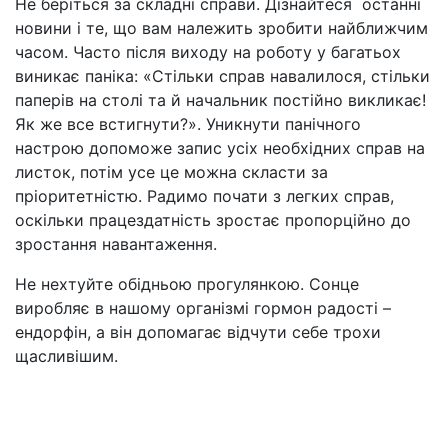
Не беріться за складні справи. Дізнайтеся останні
новини і те, що вам належить зробити найближчим
часом. Часто після виходу на роботу у багатьох
виникає паніка: «Стільки справ навалилося, стільки
паперів на столі та й начальник постійно викликає!
Як же все встигнути?». Уникнути панічного
настрою допоможе запис усіх необхідних справ на
листок, потім усе це можна скласти за
пріоритетністю. Радимо почати з легких справ,
оскільки працездатність зростає пропорційно до
зростання навантаження.
Не нехтуйте обідньою прогулянкою. Сонце
виробляє в нашому організмі гормон радості
–
ендорфін, а він допомагає відчути себе трохи
щасливішим.