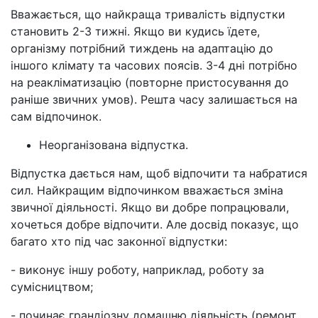
Вважається, що найкраща тривалість відпустки
становить 2-3 тижні. Якщо ви кудись їдете,
організму потрібний тиждень на адаптацію до
іншого клімату та часових поясів. 3-4 дні потрібно
на реакліматизацію (повторне пристосування до
раніше звичних умов). Решта часу залишається на
сам відпочинок.
Неорганізована відпустка.
Відпустка дається нам, щоб відпочити та набратися
сил. Найкращим відпочинком вважається зміна
звичної діяльності. Якщо ви добре попрацювали,
хочеться добре відпочити. Але досвід показує, що
багато хто під час законної відпустки:
- виконує іншу роботу, наприклад, роботу за
сумісництвом;
- починає грандіозну домашню діяльність (ремонт,