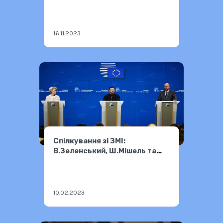
16.11.2023
Спілкування зі ЗМІ:
В.Зеленський, Ш.Мішель та
Урсула фон дер Ляєн
10.02.2023