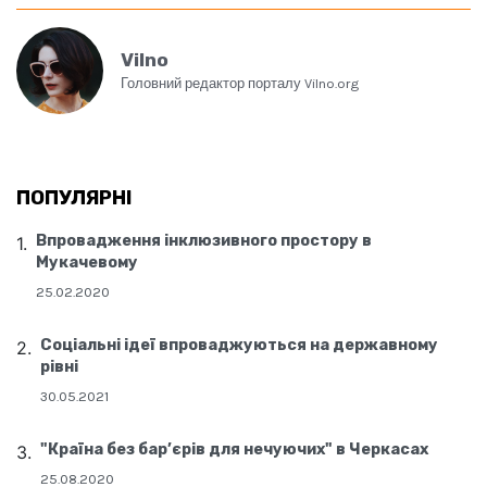
Vilno
Головний редактор порталу Vilno.org
ПОПУЛЯРНІ
Впровадження інклюзивного простору в
Мукачевому
25.02.2020
Соціальні ідеї впроваджуються на державному
рівні
30.05.2021
"Країна без бар’єрів для нечуючих" в Черкасах
25.08.2020