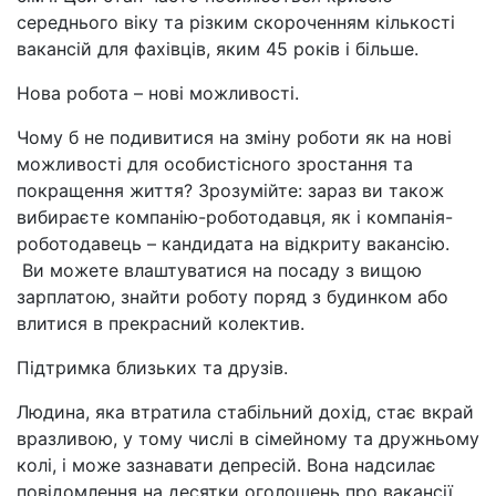
середнього віку та різким скороченням кількості
вакансій для фахівців, яким 45 років
і більше
.
Нова робота – нові можливості.
Чому б не подивитися на зміну роботи як на нові
можливості для особистісного зростання та
покращення життя? Зрозумійте: зараз ви також
вибираєте компанію-роботодавця, як і компанія-
роботодавець – кандидата на відкриту вакансію.
Ви можете влаштуватися на посаду з вищою
зарплатою, знайти роботу поряд з будинком або
влитися в прекрасний колектив.
Підтримка близьких та друзів.
Людина, яка втратила стабільний дохід, стає вкрай
вразливою, у тому числі в сімейному та дружньому
колі, і може зазнавати депресій. Вона надсилає
повідомлення на десятки оголошень про вакансії,