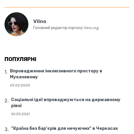
Vilno
Головний редактор порталу Vilno.org
ПОПУЛЯРНІ
Впровадження інклюзивного простору в
Мукачевому
25.02.2020
Соціальні ідеї впроваджуються на державному
рівні
30.05.2021
"Країна без бар’єрів для нечуючих" в Черкасах