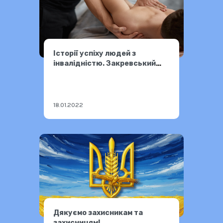
Історії успіху людей з
інвалідністю. Закревський
Василь.
18.01.2022
Дякуємо захисникам та
захисницям!