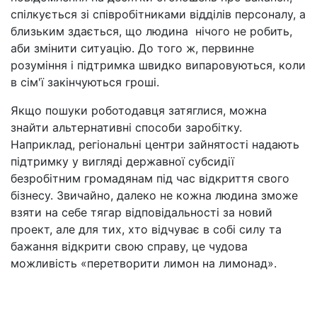
спілкується зі співробітниками відділів персоналу, а
близьким здається, що людина нічого не робить,
аби змінити ситуацію. До того ж, первинне
розуміння і підтримка швидко випаровуються, коли
в сім'ї закінчуються гроші.
Якщо пошуки роботодавця затяглися, можна
знайти альтернативні способи заробітку.
Наприклад, регіональні центри зайнятості надають
підтримку у вигляді державної субсидії
безробітним громадянам під час відкриття свого
бізнесу. Звичайно, далеко не кожна людина зможе
взяти на себе тягар відповідальності за новий
проект, але для тих, хто відчуває в собі силу та
бажання відкрити свою справу, це чудова
можливість «перетворити лимон на лимонад».