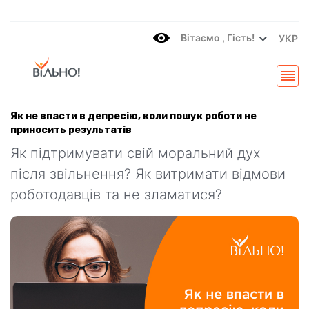
Вітаємo , Гість!
УКР
Як не впасти в депресію, коли пошук роботи не
приносить результатів
Як підтримувати свій моральний дух
після звільнення? Як витримати відмови
роботодавців та не зламатися?