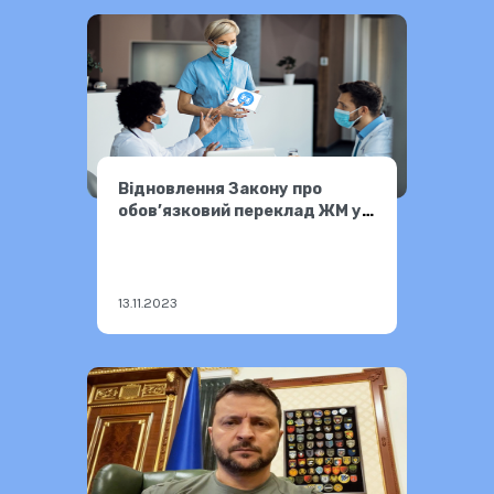
Відновлення Закону про
обов’язковий переклад ЖМ у
медзакладах
13.11.2023