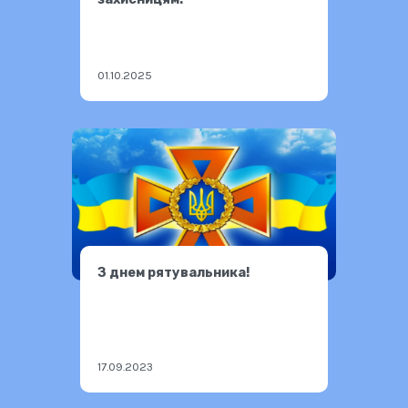
01.10.2025
З днем рятувальника!
17.09.2023