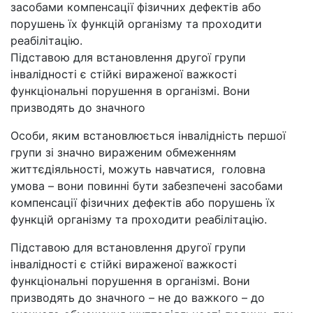
засобами компенсації фізичних дефектів або
порушень їх функцій організму та проходити
реабілітацію.
Підставою для встановлення другої групи
інвалідності є стійкі вираженої важкості
функціональні порушення в організмі. Вони
призводять до значного
Особи, яким встановлюється інвалідність першої
групи зі значно вираженим обмеженням
життєдіяльності, можуть навчатися, головна
умова – вони повинні бути забезпечені засобами
компенсації фізичних дефектів або порушень їх
функцій організму та проходити реабілітацію.
Підставою для встановлення другої групи
інвалідності є стійкі вираженої важкості
функціональні порушення в організмі. Вони
призводять до значного – не до важкого – до