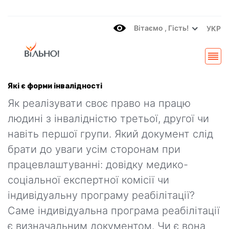
Вітаємo , Гість!
УКР
Які є форми інвалідності
Як реалізувати своє право на працю
людині з інвалідністю третьої, другої чи
навіть першої групи. Який документ слід
брати до уваги усім сторонам при
працевлаштуванні: довідку медико-
соціальної експертної комісії чи
індивідуальну програму реабілітації?
Саме індивідуальна програма реабілітації
є визначальним документом. Чи є вона