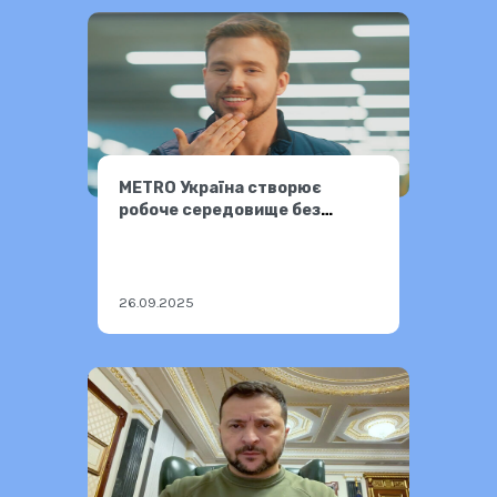
МЕТRO Україна створює
робоче середовище без
бар’єрів
26.09.2025