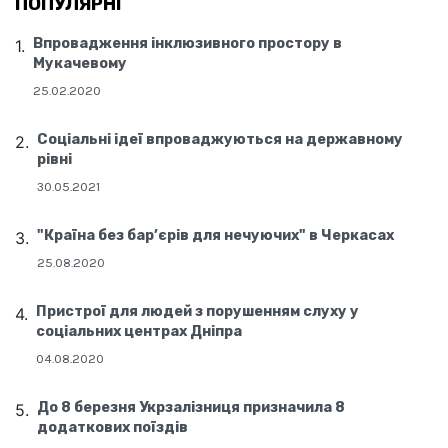
ПОПУЛЯРНІ
Впровадження інклюзивного простору в
Мукачевому
25.02.2020
Соціальні ідеї впроваджуються на державному
рівні
30.05.2021
"Країна без бар’єрів для нечуючих" в Черкасах
25.08.2020
Пристрої для людей з порушенням слуху у
соціальних центрах Дніпра
04.08.2020
До 8 березня Укрзалізниця призначила 8
додаткових поїздів