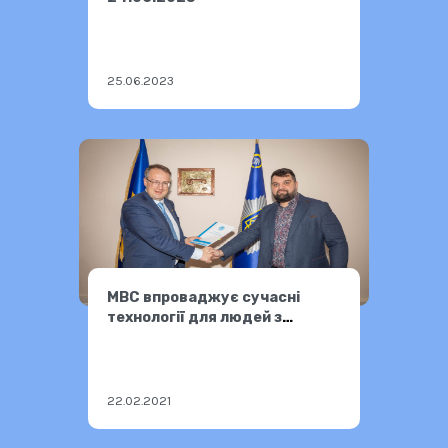
25.06.2023
МВС впроваджує сучасні
технології для людей з
порушенням слуху
22.02.2021