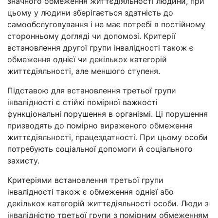
значного обмеження життєдіяльності людини, при
цьому у людини зберігається здатність до
самообслуговування і не має потребі в постійному
сторонньому догляді чи допомозі. Критерії
встановлення другої групи інвалідності також є
обмеження однієї чи декількох категорій
життєдіяльності, але меншого ступеня.
Підставою для встановлення третьої групи
інвалідності є стійкі помірної важкості
функціональні порушення в організмі. Ці порушення
призводять до помірно вираженого обмеження
життєдіяльності, працездатності. При цьому особи
потребують соціальної допомоги й соціального
захисту.
Критеріями встановлення третьої групи
інвалідності також є обмеження однієї або
декількох категорій життєдіяльності особи. Люди з
інвалідністю третьої групи з помірним обмеженням