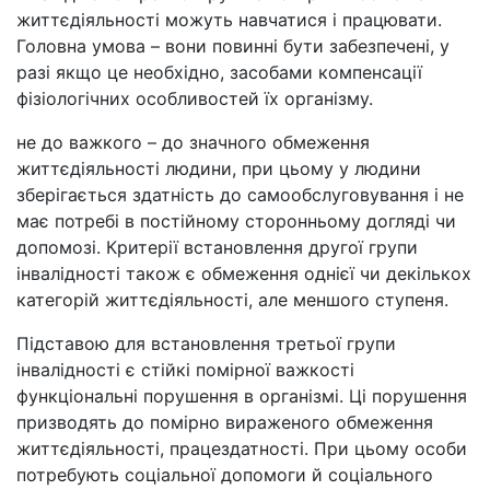
життєдіяльності можуть навчатися і працювати.
Головна умова – вони повинні бути забезпечені, у
разі якщо це необхідно, засобами компенсації
фізіологічних особливостей їх організму.
не до важкого – до значного обмеження
життєдіяльності людини, при цьому у людини
зберігається здатність до самообслуговування і не
має потребі в постійному сторонньому догляді чи
допомозі. Критерії встановлення другої групи
інвалідності також є обмеження однієї чи декількох
категорій життєдіяльності, але меншого ступеня.
Підставою для встановлення третьої групи
інвалідності є стійкі помірної важкості
функціональні порушення в організмі. Ці порушення
призводять до помірно вираженого обмеження
життєдіяльності, працездатності. При цьому особи
потребують соціальної допомоги й соціального