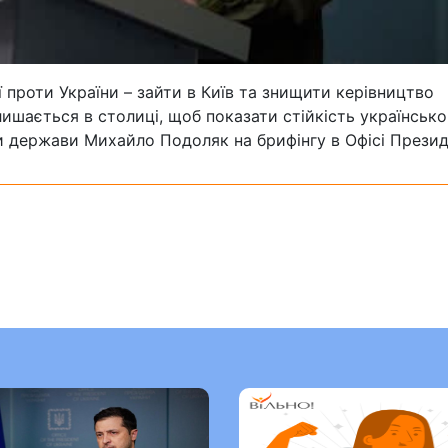
 проти України – зайти в Київ та знищити керівництво
шається в столиці, щоб показати стійкість українсько
и держави Михайло Подоляк на брифінгу в Офісі Презид