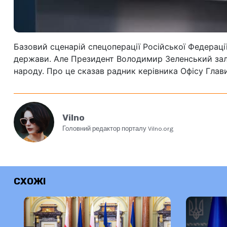
Базовий сценарій спецоперації Російської Федерації
держави. Але Президент Володимир Зеленський зали
народу. Про це сказав радник керівника Офісу Глав
Vilno
Головний редактор порталу Vilno.org
СХОЖІ