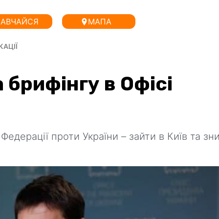
АВЧАЙСЯ
МАПА
КАЦІЇ
брифінгу в Офісі
Федерації проти України – зайти в Київ та з