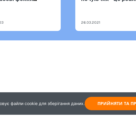
и-агресора
2.2023
23
26.03.2021
ПРИЙНЯТИ ТА 
овує файли cookie для зберігання даних.
Карта
Зворотній зв'язок