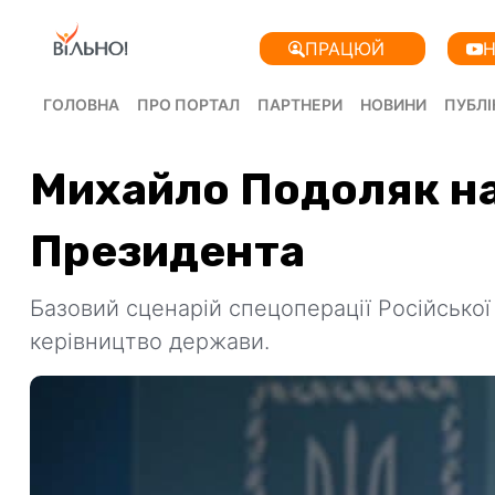
ПРАЦЮЙ
Н
ГОЛОВНА
ПРО ПОРТАЛ
ПАРТНЕРИ
НОВИНИ
ПУБЛІ
Михайло Подоляк на 
Президента
Базовий сценарій спецоперації Російської 
керівництво держави.