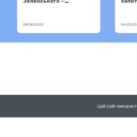
Зеленського —
запит
27.06.2023
робо
28.06.2023
04.09.20
Цей сайт використ
Головна