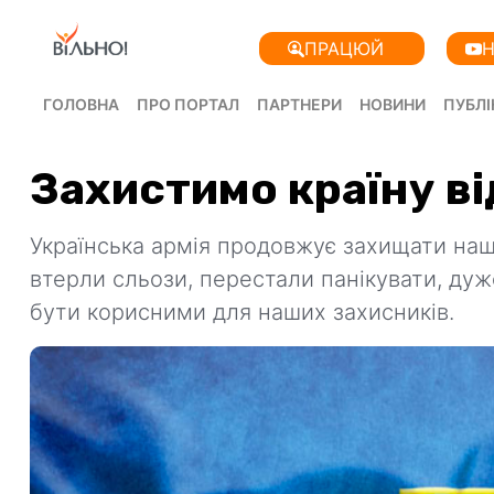
ПРАЦЮЙ
Н
ГОЛОВНА
ПРО ПОРТАЛ
ПАРТНЕРИ
НОВИНИ
ПУБЛІ
Захистимо країну ві
Українська армія продовжує захищати нашу
втерли сльози, перестали панікувати, дуж
бути корисними для наших захисників.