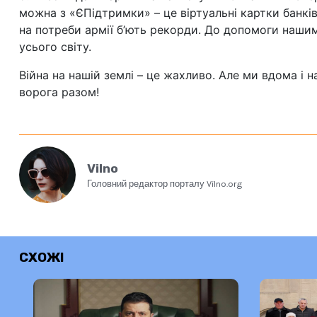
можна з «ЄПідтримки» – це віртуальні картки банків
на потреби армії б’ють рекорди. До допомоги нашим
усього світу.
Війна на нашій землі – це жахливо. Але ми вдома 
ворога разом!
Vilno
Головний редактор порталу Vilno.org
СХОЖІ