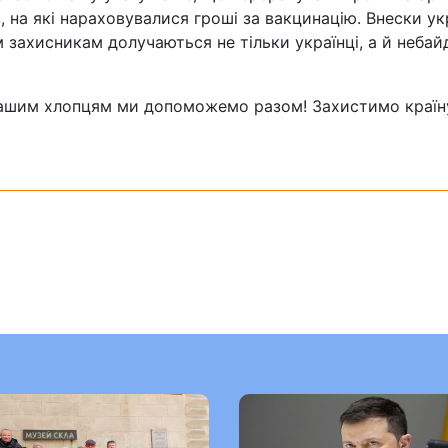
, на які нараховувалися гроші за вакцинацію. Внески ук
 захисникам долучаються не тільки українці, а й небай
і нашим хлопцям ми допоможемо разом! Захистимо країн