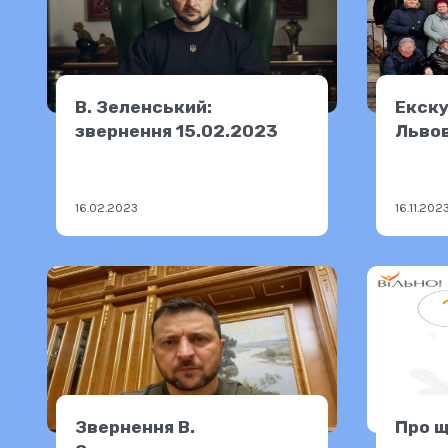
В. Зеленський:
Екску
звернення 15.02.2023
Львов
16.02.2023
16.11.202
Звернення В.
Про щ