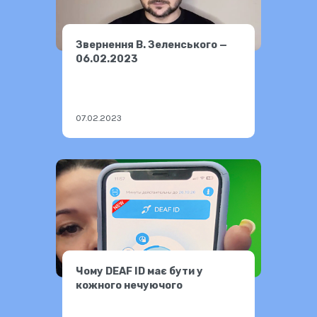
Звернення В. Зеленського —
06.02.2023
07.02.2023
Чому DEAF ID має бути у
кожного нечуючого