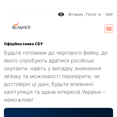
Вітаємo , Гість!
УКР
Офіційна заява СБУ
Будьте готовими до чергового фейку, до
якого спробують вдатися російські
окупанти. навіть у випадку зникнення
зв’язку та можливості перевірити, чи
достовірні ці дані, будьте впевнені:
капітуляція та здача інтересів України –
неможливі!