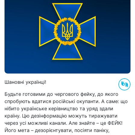
Шановні українці!
Будьте готовими до чергового фейку, до якого
спробують вдатися російські окупанти. А саме: що
нібито українське керівництво та уряд здали
країну. Цю дезінформацію можуть тиражувати
через усі можливі канали. Але знайте – це ФЕЙК!
Його мета – дезорієнтувати, посіяти паніку,