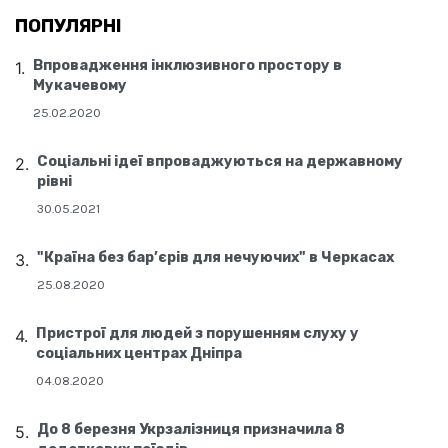
ПОПУЛЯРНІ
Впровадження інклюзивного простору в
Мукачевому
25.02.2020
Соціальні ідеї впроваджуються на державному
рівні
30.05.2021
"Країна без бар’єрів для нечуючих" в Черкасах
25.08.2020
Пристрої для людей з порушенням слуху у
соціальних центрах Дніпра
04.08.2020
До 8 березня Укрзалізниця призначила 8