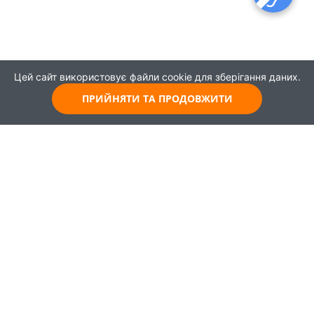
Цей сайт використовує файли cookie для зберігання даних.
ПРИЙНЯТИ ТА ПРОДОВЖИТИ
© 2021
Всі права захищені
Головна
Карта
Про проєкт
Навчання
Партнери
Працевлаштування