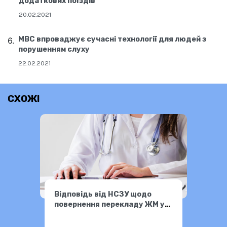
додаткових поїздів
20.02.2021
МВС впроваджує сучасні технології для людей з
порушенням слуху
22.02.2021
СХОЖІ
Відповідь від НСЗУ щодо
повернення перекладу ЖМ у
лікарнях