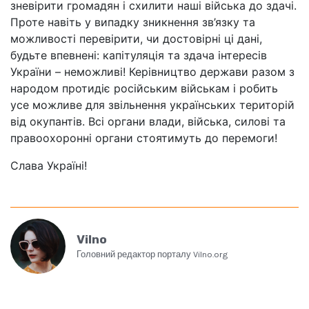
зневірити громадян і схилити наші війська до здачі.
Проте навіть у випадку зникнення зв’язку та
можливості перевірити, чи достовірні ці дані,
будьте впевнені: капітуляція та здача інтересів
України – неможливі! Керівництво держави разом з
народом протидіє російським військам і робить
усе можливе для звільнення українських територій
від окупантів. Всі органи влади, війська, силові та
правоохоронні органи стоятимуть до перемоги!
Слава Україні!
Vilno
Головний редактор порталу Vilno.org