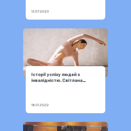
13.07.2023
Історії успіху людей з
інвалідністю. Світлана
Трифонова.
18.01.2022