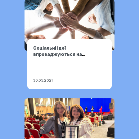
Соціальні ідеї
впроваджуються на
державному рівні
30.05.2021