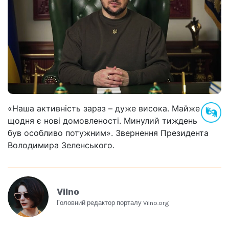
«Наша активність зараз – дуже висока. Майже
щодня є нові домовленості. Минулий тиждень
був особливо потужним». Звернення Президента
Володимира Зеленського.
Vilno
Головний редактор порталу Vilno.org