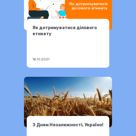
Як дотримуватися ділового
етикету
16.10.2021
З Днем Незалежності, Україно!