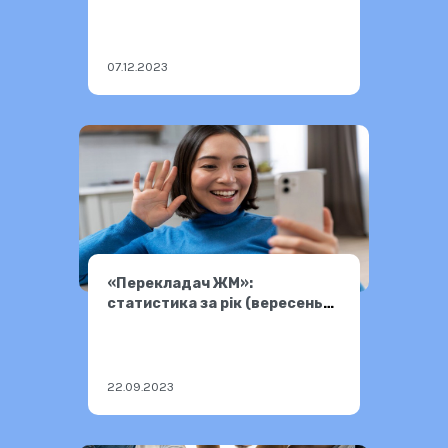
07.12.2023
«Перекладач ЖМ»:
статистика за рік (вересень
2022 – вересень 2023)
22.09.2023