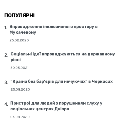
ПОПУЛЯРНІ
Впровадження інклюзивного простору в
Мукачевому
25.02.2020
Соціальні ідеї впроваджуються на державному
рівні
30.05.2021
"Країна без бар’єрів для нечуючих" в Черкасах
25.08.2020
Пристрої для людей з порушенням слуху у
соціальних центрах Дніпра
04.08.2020