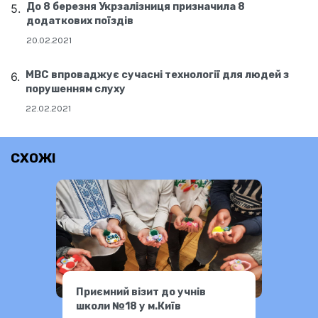
До 8 березня Укрзалізниця призначила 8
додаткових поїздів
20.02.2021
МВС впроваджує сучасні технології для людей з
порушенням слуху
22.02.2021
СХОЖІ
Приємний візит до учнів
школи №18 у м.Київ