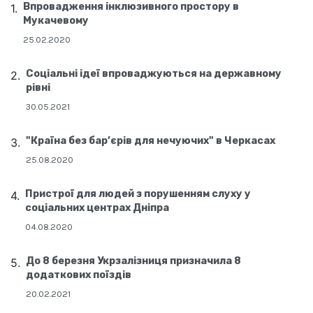
Впровадження інклюзивного простору в
Мукачевому
25.02.2020
Соціальні ідеї впроваджуються на державному
рівні
30.05.2021
"Країна без бар’єрів для нечуючих" в Черкасах
25.08.2020
Пристрої для людей з порушенням слуху у
соціальних центрах Дніпра
04.08.2020
До 8 березня Укрзалізниця призначила 8
додаткових поїздів
20.02.2021