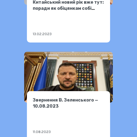
Китайський новий рік вже тут:
поради як обіцянкам собі
поставити гриф «виконано»
13.02.2023
Звернення В. Зеленського —
10.08.2023
11.08.2023