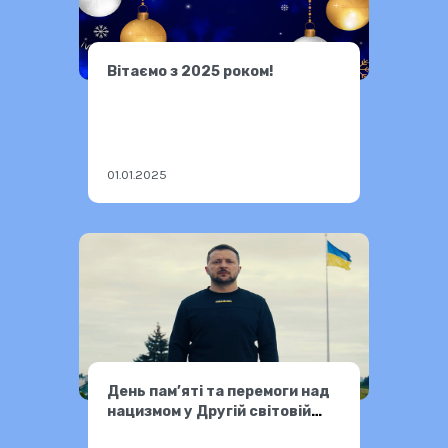
Вітаємо з 2025 роком!
01.01.2025
День пам’яті та перемоги над
нацизмом у Другій світовій
війні 1939–1945 років