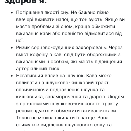
здоров'я:
Погіршення якості сну. Не бажано пізно
ввечері вживати напої, що тонізують. Якщо ви
маєте проблеми зі сном, краще обмежити
вживання кави або повністю відмовитися від
неї.
Ризик серцево-судинних захворювань. Через
вміст кофеїну в каві слід бути обережними з
вживаннями її особам, які мають підвищений
артеріальний тиск.
Негативний вплив на шлунок. Кава може
впливати на шлунково-кишковий тракт,
спричинюючи подразнення шлунка та
кишківника, запаморочення та діарею. Людям
з проблемами шлунково-кишкового тракту
рекомендується обмежити вживання кави.
Точно не можна вживати її натще. Вона
стимулює виділення шлункового соку та