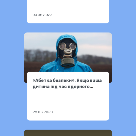
03.06.2023
«Абетка безпеки». Якщо ваша
дитина під час ядерного
вибуху — у школі або садочку
29.06.2023