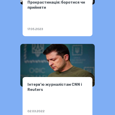
Прокрастинація: боротися чи
прийняти
17.05.2023
Інтерв’ю журналістам CNN і
Reuters
02.03.2022