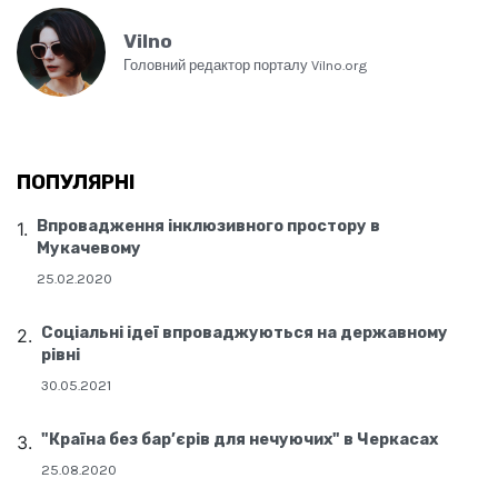
Vilno
Головний редактор порталу Vilno.org
ПОПУЛЯРНІ
Впровадження інклюзивного простору в
Мукачевому
25.02.2020
Соціальні ідеї впроваджуються на державному
рівні
30.05.2021
"Країна без бар’єрів для нечуючих" в Черкасах
25.08.2020