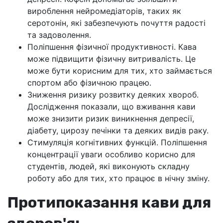
вироблення нейромедіаторів, таких як
серотонін, які забезпечують почуття радості
та задоволення.
Поліпшення фізичної продуктивності. Кава
може підвищити фізичну витривалість. Це
може бути корисним для тих, хто займається
спортом або фізичною працею.
Зниження ризику розвитку деяких хвороб.
Дослідження показали, що вживання кави
може знизити ризик виникнення депресії,
діабету, цирозу печінки та деяких видів раку.
Стимуляція когнітивних функцій. Поліпшення
концентрації уваги особливо корисно для
студентів, людей, які виконують складну
роботу або для тих, хто працює в нічну зміну.
Протипоказання кави для