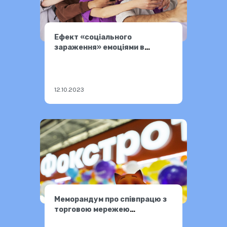
Ефект «соціального
зараження» емоціями в
соцмережах
12.10.2023
Меморандум про співпрацю з
торговою мережею
«Фокстрот»