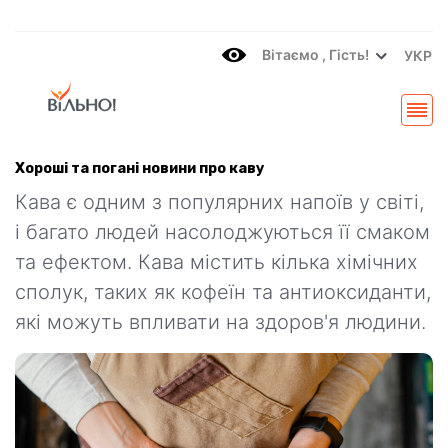
Вітаємo , Гість!
УКР
Хороші та погані новини про каву
Кава є одним з популярних напоїв у світі,
і багато людей насолоджуються її смаком
та ефектом. Кава містить кілька хімічних
сполук, таких як кофеїн та антиоксиданти,
які можуть впливати на здоров'я людини.