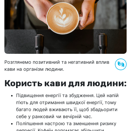
Розглянемо позитивний та негативний вплив
кави на організм людини.
Користь кави для людини:
Підвищення енергії та збудження. Цей напій
п’ють для отримання швидкої енергії, тому
багато людей вживають її, щоб збадьорити
себе у ранковий чи вечірній час.
Поліпшення настрою та зменшення ризику
депресії. Кофеїн допомагає збільшити