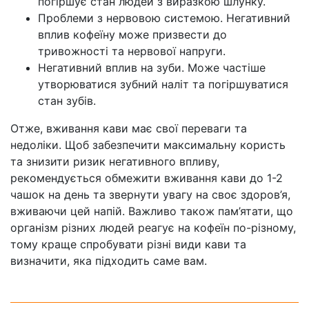
погіршує стан людей з виразкою шлунку.
Проблеми з нервовою системою. Негативний
вплив кофеїну може призвести до
тривожності та нервової напруги.
Негативний вплив на зуби. Може частіше
утворюватися зубний наліт та погіршуватися
стан зубів.
Отже, вживання кави має свої переваги та
недоліки. Щоб забезпечити максимальну користь
та знизити ризик негативного впливу,
рекомендується обмежити вживання кави до 1-2
чашок на день та звернути увагу на своє здоров’я,
вживаючи цей напій. Важливо також пам’ятати, що
організм різних людей реагує на кофеїн по-різному,
тому краще спробувати різні види кави та
визначити, яка підходить саме вам.