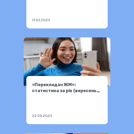
17.03.2023
«Перекладач ЖМ»:
статистика за рік (вересень
2022 – вересень 2023)
22.09.2023