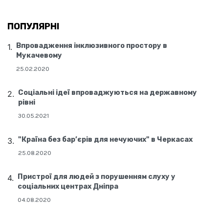
ПОПУЛЯРНІ
Впровадження інклюзивного простору в
Мукачевому
25.02.2020
Соціальні ідеї впроваджуються на державному
рівні
30.05.2021
"Країна без бар’єрів для нечуючих" в Черкасах
25.08.2020
Пристрої для людей з порушенням слуху у
соціальних центрах Дніпра
04.08.2020