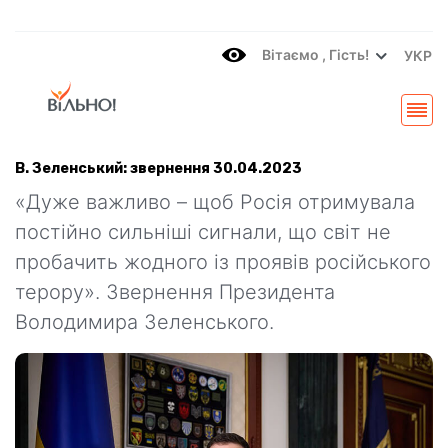
Вітаємo , Гість!
УКР
В. Зеленський: звернення 30.04.2023
«Дуже важливо – щоб Росія отримувала
постійно сильніші сигнали, що світ не
пробачить жодного із проявів російського
терору». Звернення Президента
Володимира Зеленського.