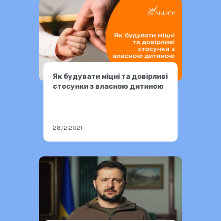
Як будувати міцні та довірливі
стосунки з власною дитиною
28.12.2021