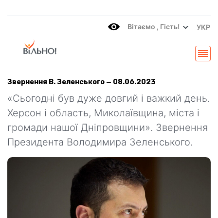
Вітаємo , Гість!
УКР
Звернення В. Зеленського — 08.06.2023
«Сьогодні був дуже довгий і важкий день.
Херсон і область, Миколаївщина, міста і
громади нашої Дніпровщини». Звернення
Президента Володимира Зеленського.