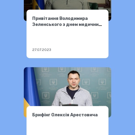
Привітання Володимира
Зеленського з днем медичних
працівників і працівниць
України
27.07.2023
Брифінг Олексія Арестовича