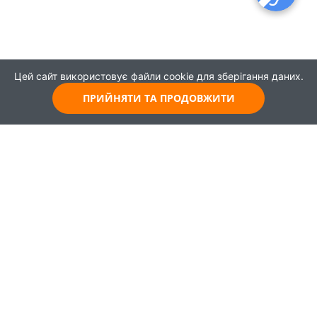
Цей сайт використовує файли cookie для зберігання даних.
ПРИЙНЯТИ ТА ПРОДОВЖИТИ
© 2021
Всі права захищені
Головна
Карта
Про проєкт
Навчання
Партнери
Працевлаштування