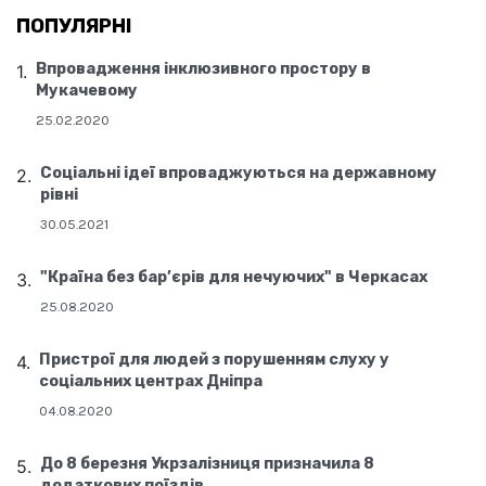
ПОПУЛЯРНІ
Впровадження інклюзивного простору в
Мукачевому
25.02.2020
Соціальні ідеї впроваджуються на державному
рівні
30.05.2021
"Країна без бар’єрів для нечуючих" в Черкасах
25.08.2020
Пристрої для людей з порушенням слуху у
соціальних центрах Дніпра
04.08.2020
До 8 березня Укрзалізниця призначила 8
додаткових поїздів