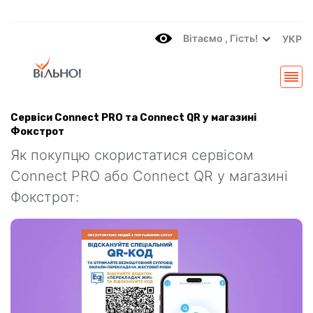
Вітаємo , Гість!
УКР
Cервіси Connect PRO та Connect QR у магазині
Фокстрот
Як покупцю скористатися сервісом
Connect PRO або Connect QR у магазині
Фокстрот: