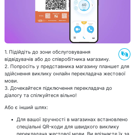
1. Підійдіть до зони обслуговування
відвідувачів або до співробітника магазину.
2. Попросіть у представника магазину планшет для
здійснення виклику онлайн перекладача жестової
мови.
3. Дочекайтеся підключення перекладача до
діалогу та спілкуйтеся вільно!
Або є інший шлях:
Для вашої зручності в магазинах встановлено
спеціальні QR-коди для швидкого виклику
перекладача жестової мови. Ви впізнаєте їх за