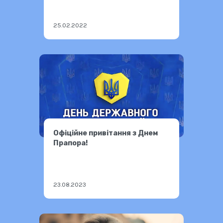
25.02.2022
Офіційне привітання з Днем
Прапора!
23.08.2023