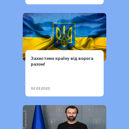
Захистимо країну від ворога
разом!
02.03.2022