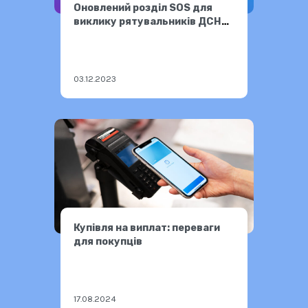
Оновлений розділ SOS для
виклику рятувальників ДСНС
України
03.12.2023
Купівля на виплат: переваги
для покупців
17.08.2024