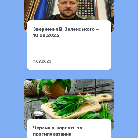
Звернення В. Зеленського —
10.08.2023
11.08.2023
Черемша: користь та
протипоказання