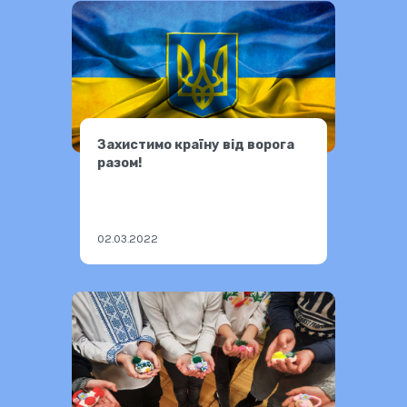
Захистимо країну від ворога
разом!
02.03.2022