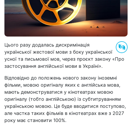
Цього разу додалась дискримінація
української жестової мови з боку української
усної та письмової мов, через проєкт закону «Про
застосування англійської мови в Україні».
Відповідно до положень нового закону іноземні
фільми, мовою оригіналу яких є англійська мова,
мають демонструватися у кінотеатрах мовою
оригіналу (тобто англійською) із субтитруванням
українською мовою. Це буде вводитися поступово,
але частка таких фільмів в кінотеатрах вже з 2027
року має становити 100%.