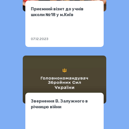
Приємний візит до учнів
школи №18 у м.Київ
07.12.2023
Звернення В. Залужного в
річницю війни