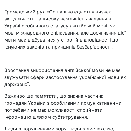
Громадський рух «Соціальна єдність» визнає
актуальність та високу важливість надання в
Україні особливого статусу англійській мові, як
мові міжнародного спілкування, але досягнення цієї
мети має відбуватися у строгій відповідності до
існуючих законів та принципів безбарʼєрності.
Зростання використання англійської мови не має
звужувати сфери застосування української мови як
державної.
Важливо ще пам’ятати, що значна частина
громадян України з особливими комунікативними
потребами не має можливості сприймати
інформацію шляхом субтитрування.
Люди з порушеннями зору, люди з дислексією,