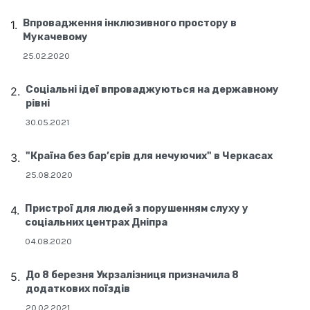
Впровадження інклюзивного простору в
Мукачевому
25.02.2020
Соціальні ідеї впроваджуються на державному
рівні
30.05.2021
"Країна без бар’єрів для нечуючих" в Черкасах
25.08.2020
Пристрої для людей з порушенням слуху у
соціальних центрах Дніпра
04.08.2020
До 8 березня Укрзалізниця призначила 8
додаткових поїздів
20.02.2021