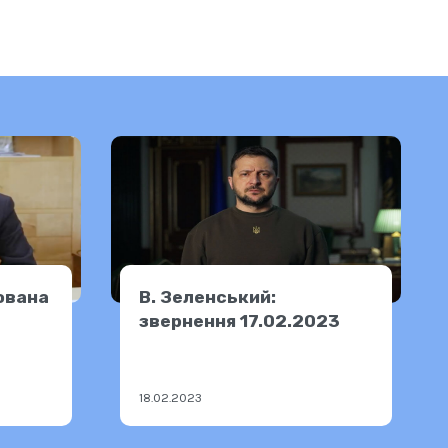
ована
В. Зеленський:
звернення 17.02.2023
18.02.2023