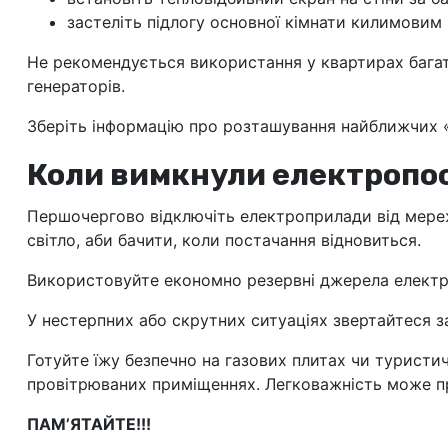
застеліть підлогу основної кімнати килимовим
Не рекомендується використання у квартирах багат
генераторів.
Зберіть інформацію про розташування найближчих «П
Коли вимкнули електропо
Першочергово відключіть електроприлади від мере
світло, аби бачити, коли постачання відновиться.
Використовуйте економно резервні джерела електр
У нестерпних або скрутних ситуаціях звертайтеся з
Готуйте їжу безпечно на газових плитах чи туристич
провітрюваних приміщеннях. Легковажність може пр
ПАМ’ЯТАЙТЕ!!!