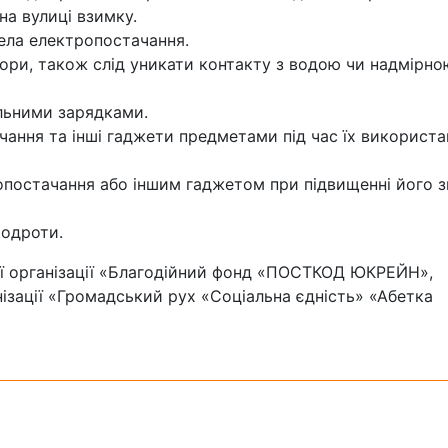
на вулиці взимку.
ела електропостачання.
тори, також слід уникати контакту з водою чи надмірно
альними зарядками.
ання та інші гаджети предметами під час їх використа
постачання або іншим гаджетом при підвищенні його з
родроти.
ної організації «Благодійний фонд «ПОСТКОД ЮКРЕЙН»,
нізації «Громадський рух «Соціальна єдність» «Абетка