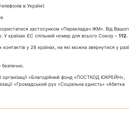
телефонів в Україні)
e.
скористатися застосунком «Перекладач ЖМ». Від Вашого
ію. У країнах ЄС спільний номер для всього Союзу –
112.
контактів у 28 країнах, на які можна звернутися у разі
 безпечно.
ної організації «Благодійний фонд «ПОСТКОД ЮКРЕЙН»,
нізації «Громадський рух «Соціальна єдність» «Абетка