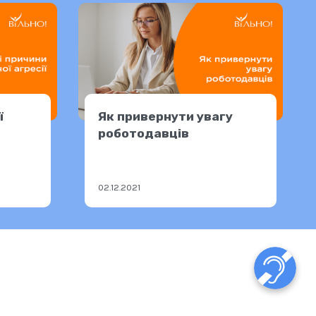
ї
Як привернути увагу
роботодавців
02.12.2021