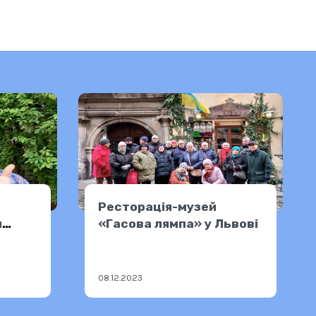
Ресторація-музей
и
«Гасова лямпа» у Львові
08.12.2023