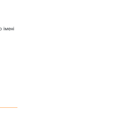
 імені