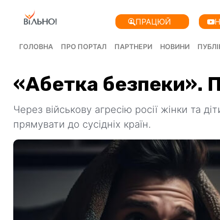
ПРАЦЮЙ
Н
ГОЛОВНА
ПРО ПОРТАЛ
ПАРТНЕРИ
НОВИНИ
ПУБЛІ
«Абетка безпеки». П
Через військову агресію росії жінки та ді
прямувати до сусідніх країн.