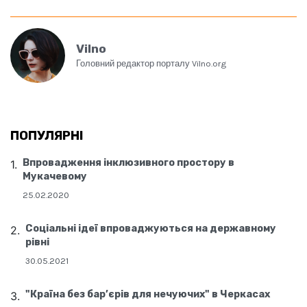
Vilno
Головний редактор порталу Vilno.org
ПОПУЛЯРНІ
Впровадження інклюзивного простору в
Мукачевому
25.02.2020
Соціальні ідеї впроваджуються на державному
рівні
30.05.2021
"Країна без бар’єрів для нечуючих" в Черкасах