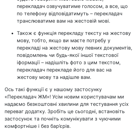
перекладач озвучуватиме голосом, а все, що
по телефону відповідатимуть – перекладач
транслюватиме вам на жестовій мові.
Також є функція перекладу тексту на жестову
мову, тобто, якщо ви маєте потребу у
перекладі на жестову мову певних документів,
повідомлень чи будь-якої іншої текстової
іформації – надішліть фото з цим текстом,
перекладач перекладе його для вас на
жестову мову та надішле вам.
Ось такі функції є у нашому застосунку
«Перекладач ЖМ»! Усім новим користувачам ми
надаємо безкоштовні хвилини для тестування усіх
переваг додатку. Зробіть це сьогодні, встановіть
застосунок та почніть комунікувати з чуючими
комфортніше і без бар’єрів.