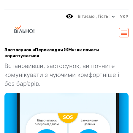
Вітаємo , Гість!
УКР
Застосунок «Перекладач ЖМ»: як почати
користуватися
Встановивши, застосунок, ви почните
комунікувати з чуючими комфортніше і
без бар’єрів.