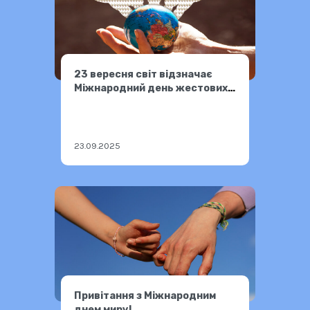
23 вересня світ відзначає
Міжнародний день жестових
мов!
23.09.2025
Привітання з Міжнародним
днем миру!