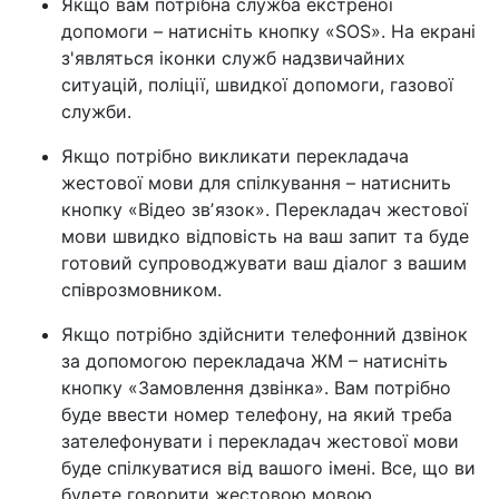
Якщо вам потрібна служба екстреної
допомоги – натисніть кнопку «SOS». На екрані
з'являться іконки служб надзвичайних
ситуацій, поліції, швидкої допомоги, газової
служби.
Якщо потрібно викликати перекладача
жестової мови для спілкування – натиснить
кнопку «Відео звʼязок». Перекладач жестової
мови швидко відповість на ваш запит та буде
готовий супроводжувати ваш діалог з вашим
співрозмовником.
Якщо потрібно здійснити телефонний дзвінок
за допомогою перекладача ЖМ – натисніть
кнопку «Замовлення дзвінка». Вам потрібно
буде ввести номер телефону, на який треба
зателефонувати і перекладач жестової мови
буде спілкуватися від вашого імені. Все, що ви
будете говорити жестовою мовою,