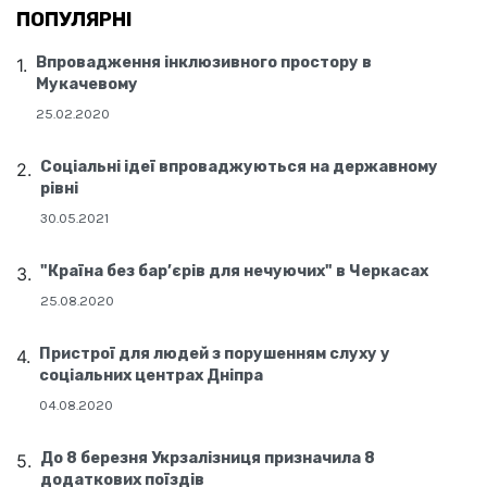
ПОПУЛЯРНІ
Впровадження інклюзивного простору в
Мукачевому
25.02.2020
Соціальні ідеї впроваджуються на державному
рівні
30.05.2021
"Країна без бар’єрів для нечуючих" в Черкасах
25.08.2020
Пристрої для людей з порушенням слуху у
соціальних центрах Дніпра
04.08.2020
До 8 березня Укрзалізниця призначила 8
додаткових поїздів