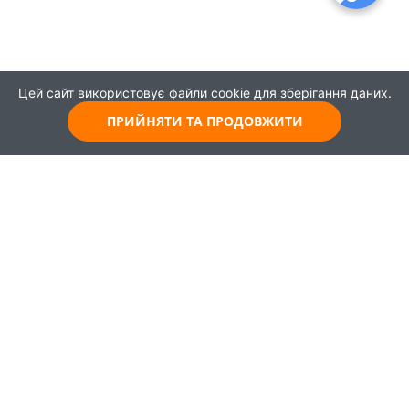
Цей сайт використовує файли cookie для зберігання даних.
ПРИЙНЯТИ ТА ПРОДОВЖИТИ
© 2021
Всі права захищені
Головна
Карта
Про проєкт
Навчання
Партнери
Працевлаштування