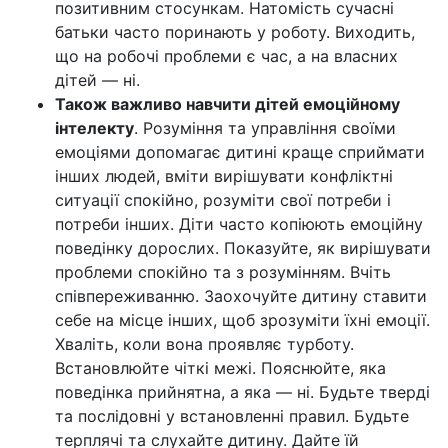
позитивним стосункам. Натомість сучасні
батьки часто поринають у роботу. Виходить,
що на робочі проблеми є час, а на власних
дітей — ні.
Також важливо навчити дітей емоційному
інтелекту
. Розуміння та управління своїми
емоціями допомагає дитині краще сприймати
інших людей, вміти вирішувати конфліктні
ситуації спокійно, розуміти свої потреби і
потреби інших. Діти часто копіюють емоційну
поведінку дорослих. Показуйте, як вирішувати
проблеми спокійно та з розумінням. Вчіть
співпереживанню. Заохочуйте дитину ставити
себе на місце інших, щоб зрозуміти їхні емоції.
Хваліть, коли вона проявляє турботу.
Встановлюйте чіткі межі. Пояснюйте, яка
поведінка прийнятна, а яка — ні. Будьте тверді
та послідовні у встановленні правил. Будьте
терплячі та слухайте дитину. Дайте їй