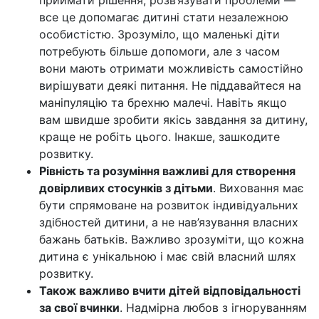
все це допомагає дитині стати незалежною
особистістю. Зрозуміло, що маленькі діти
потребують більше допомоги, але з часом
вони мають отримати можливість самостійно
вирішувати деякі питання. Не піддавайтеся на
маніпуляцію та брехню малечі. Навіть якщо
вам швидше зробити якісь завдання за дитину,
краще не робіть цього. Інакше, зашкодите
розвитку.
Рівність та розуміння важливі для створення
довірливих стосунків з дітьми
. Виховання має
бути спрямоване на розвиток індивідуальних
здібностей дитини, а не нав’язування власних
бажань батьків. Важливо зрозуміти, що кожна
дитина є унікальною і має свій власний шлях
розвитку.
Також важливо вчити дітей відповідальності
за свої вчинки
. Надмірна любов з ігноруванням