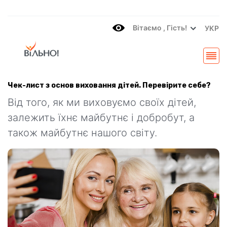
Вітаємo , Гість!
УКР
Чек-лист з основ виховання дітей. Перевірите себе?
Від того, як ми виховуємо своїх дітей,
залежить їхнє майбутнє і добробут, а
також майбутнє нашого світу.