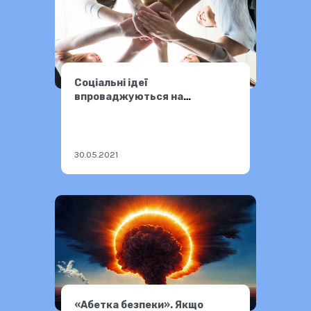
Соціальні ідеї
впроваджуються на
державному рівні
30.05.2021
«Абетка безпеки». Якщо