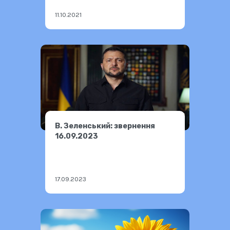
11.10.2021
В. Зеленський: звернення
16.09.2023
17.09.2023