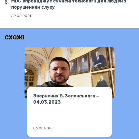
МВС впроваджує сучасні технології для людей з
порушенням слуху
22.02.2021
СХОЖІ
Звернення В. Зеленського —
04.03.2023
05.03.2023