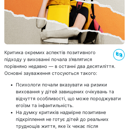
Критика окремих аспектів позитивного
підходу у вихованні почала з’являтися
порівняно недавно — в останні два десятиліття.
Основні зауваження стосуються такого:
Психологи почали вказувати на ризики
виховання у дітей завищених очікувань та
відчуття особливості, що може породжувати
егоїзм та інфантильність.
На думку критиків надмірне позитивне
підкріплення не готує дітей до реальних
труднощів життя, яке їх чекає після