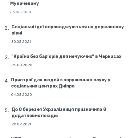
Мукачевому
25.02.2020
Соціальні ідеї впроваджуються на державному
рівні
30.05.2021
"Країна без бар’єрів для нечуючих" в Черкасах
25.08.2020
Пристрої для людей з порушенням слуху у
соціальних центрах Дніпра
04.08.2020
До 8 березня Укрзалізниця призначила 8
додаткових поїздів
20.02.2021