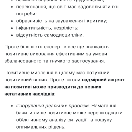
переконання, що світ має задовольняти їхні
потреби;
образливість на зауваження і критику;
інфантильність, незрілість;
відсутність самодисципліни.
Проте більшість експертів все ще вважають
позитивне виховання ефективним за умови
збалансованого та гнучкого застосування.
Позитивне мислення в цілому має потужний
позитивний вплив. Проте інколи
надмірний акцент
на позитиві може призводити до певних
негативних наслідків
:
Ігнорування реальних проблем
. Намагання
бачити лише позитивне може перешкоджати
об’єктивному аналізу ситуації та пошуку
оптимальних рішень.