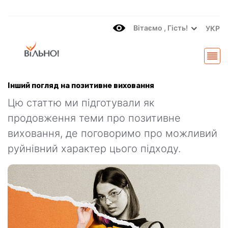
Вітаємo , Гість!
УКР
Інший погляд на позитивне виховання
Цю статтю ми підготували як
продовження теми про позитивне
виховання, де поговоримо про можливий
руйнівний характер цього підходу.