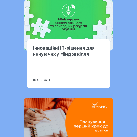
Інноваційні IT-рішення для
нечуючих у Міндовкілля
18.01.2021