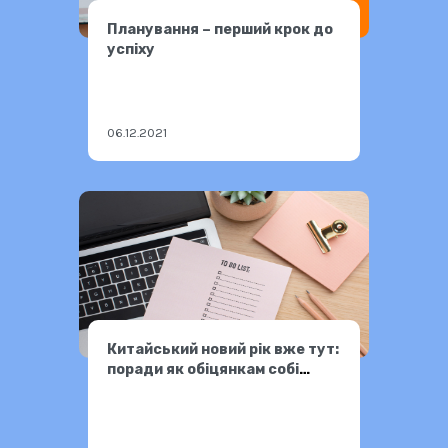
Планування – перший крок до
успіху
06.12.2021
Китайський новий рік вже тут:
поради як обіцянкам собі
поставити гриф «виконано»