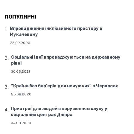
ПОПУЛЯРНІ
Впровадження інклюзивного простору в
Мукачевому
25.02.2020
Соціальні ідеї впроваджуються на державному
рівні
30.05.2021
"Країна без бар’єрів для нечуючих" в Черкасах
25.08.2020
Пристрої для людей з порушенням слуху у
соціальних центрах Дніпра
04.08.2020