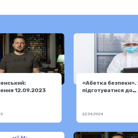
ленський:
«Абетка безпеки».
ення 12.09.2023
підготуватися до
хімічної небезпеки
23
22.04.2024