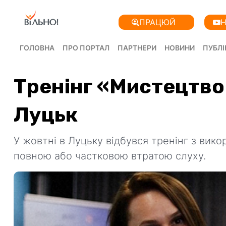
ПРАЦЮЙ
Н
ГОЛОВНА
ПРО ПОРТАЛ
ПАРТНЕРИ
НОВИНИ
ПУБЛІ
Тренінг «Мистецтво 
Луцьк
У жовтні в Луцьку відбувся тренінг з вик
повною або частковою втратою слуху.