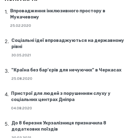
Впровадження інклюзивного простору в
Мукачевому
25.02.2020
Соціальні ідеї впроваджуються на державному
рівні
30.05.2021
"Країна без бар’єрів для нечуючих" в Черкасах
25.08.2020
Пристрої для людей з порушенням слуху у
соціальних центрах Дніпра
04.08.2020
До 8 березня Укрзалізниця призначила 8
додаткових поїздів
20.02.2021