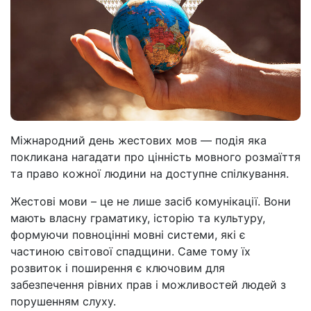
Міжнародний день жестових мов — подія яка
покликана нагадати про цінність мовного розмаїття
та право кожної людини на доступне спілкування.
Жестові мови – це не лише засіб комунікації. Вони
мають власну граматику, історію та культуру,
формуючи повноцінні мовні системи, які є
частиною світової спадщини. Саме тому їх
розвиток і поширення є ключовим для
забезпечення рівних прав і можливостей людей з
порушенням слуху.