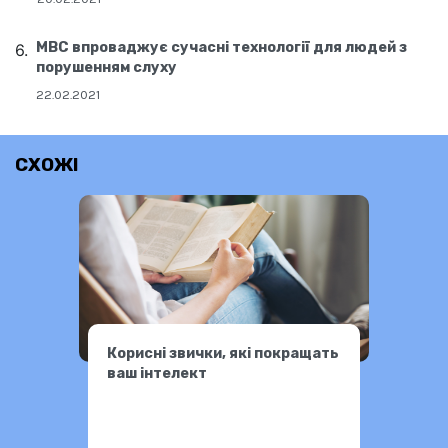
МВС впроваджує сучасні технології для людей з
порушенням слуху
22.02.2021
СХОЖІ
Корисні звички, які покращать
ваш інтелект