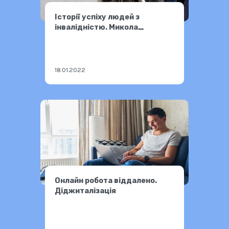
Історії успіху людей з
інвалідністю. Микола
Подрезан.
18.01.2022
Онлайн робота віддалено.
Діджиталізація