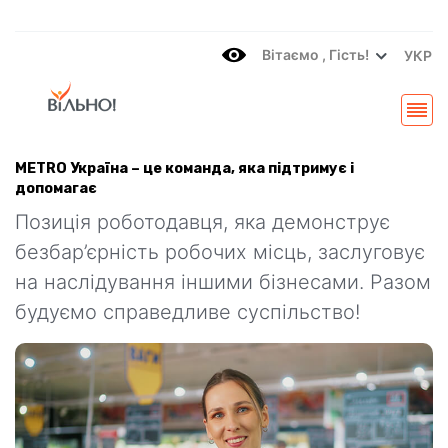
Вітаємo , Гість!
УКР
МЕТRO Україна – це команда, яка підтримує і
допомагає
Позиція роботодавця, яка демонструє
безбар’єрність робочих місць, заслуговує
на наслідування іншими бізнесами. Разом
будуємо справедливе суспільство!