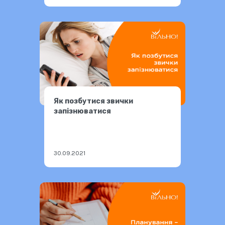
Як позбутися звички
запізнюватися
30.09.2021