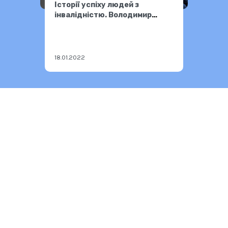
Історії успіху людей з
інвалідністю. Володимир
Божко.
18.01.2022