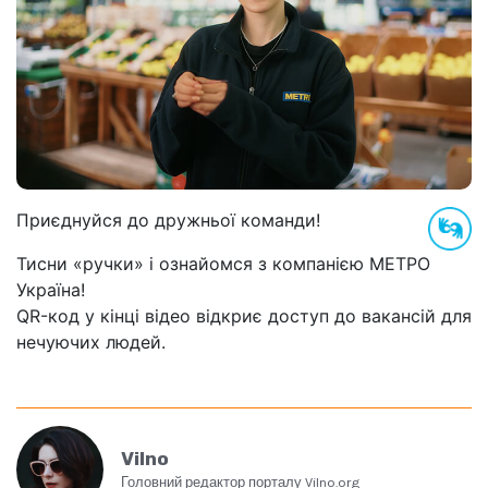
Приєднуйся до дружньої команди!
Тисни «ручки» і ознайомся з компанією МЕТРО
Україна!
QR-код у кінці відео відкриє доступ до вакансій для
нечуючих людей.
Vilno
Головний редактор порталу Vilno.org