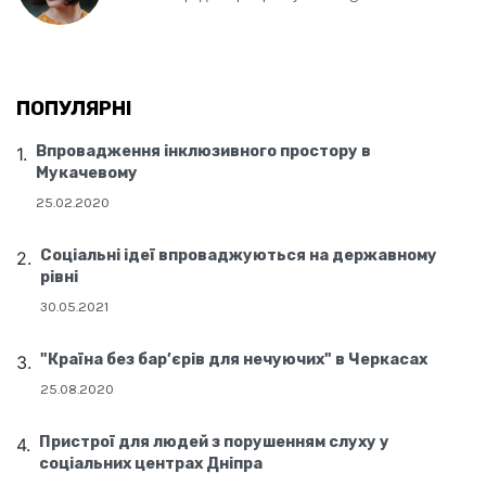
ПОПУЛЯРНІ
Впровадження інклюзивного простору в
Мукачевому
25.02.2020
Соціальні ідеї впроваджуються на державному
рівні
30.05.2021
"Країна без бар’єрів для нечуючих" в Черкасах
25.08.2020
Пристрої для людей з порушенням слуху у
соціальних центрах Дніпра