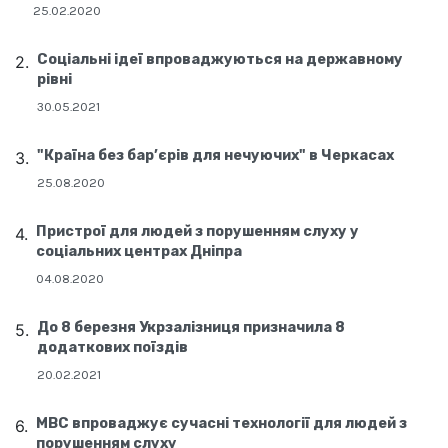
25.02.2020
Соціальні ідеї впроваджуються на державному
рівні
30.05.2021
"Країна без бар’єрів для нечуючих" в Черкасах
25.08.2020
Пристрої для людей з порушенням слуху у
соціальних центрах Дніпра
04.08.2020
До 8 березня Укрзалізниця призначила 8
додаткових поїздів
20.02.2021
МВС впроваджує сучасні технології для людей з
порушенням слуху