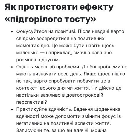
Як протистояти ефекту
«підгорілого тосту»
Фокусуйтеся на позитиві. Після невдачі варто
свідомо зосередитися на позитивних
моментах дня. Це може бути навіть щось
маленьке — наприклад, смачна кава або
розмова з другом.
Оцініть масштаб проблеми. Дрібні проблеми не
мають визначати весь день. Якщо щось пішло
не так, варто спробувати побачити це в
контексті всього дня чи життя. Чи дійсно це
настільки важливо в довгостроковій
перспективі?
Практикуйте вдячність. Ведення щоденника
вдячності може допомогти змінити фокус із
негативних на позитивні аспекти життя.
Записуючи те, за що ви вдячні, можна