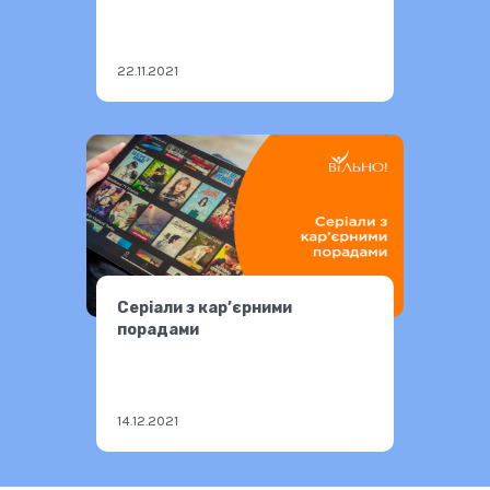
22.11.2021
Серіали з кар’єрними
порадами
14.12.2021