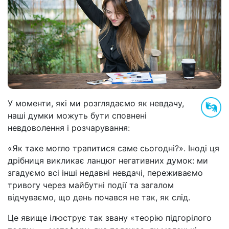
У моменти, які ми розглядаємо як невдачу,
наші думки можуть бути сповнені
невдоволення і розчарування:
«Як таке могло трапитися саме сьогодні?». Іноді ця
дрібниця викликає ланцюг негативних думок: ми
згадуємо всі інші недавні невдачі, переживаємо
тривогу через майбутні події та загалом
відчуваємо, що день почався не так, як слід.
Це явище ілюструє так звану «теорію підгорілого