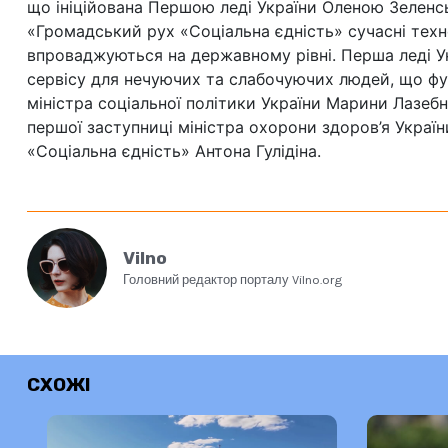
що ініційована Першою леді України Оленою Зеленс
«Громадський рух «Соціальна єдність» сучасні техн
впроваджуються на державному рівні. Перша леді Ук
сервісу для нечуючих та слабочуючих людей, що фун
міністра соціальної політики України Марини Лазебн
першої заступниці міністра охорони здоров’я Украї
«Соціальна єдність» Антона Гулідіна.
Vilno
Головний редактор порталу Vilno.org
СХОЖІ