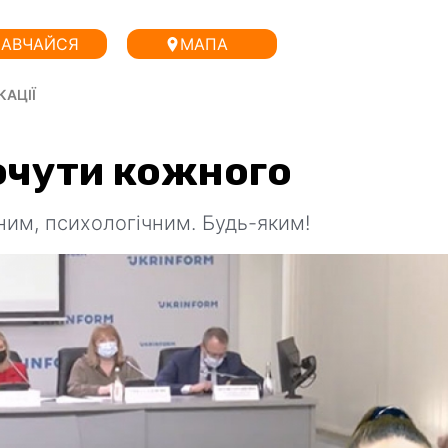
АВЧАЙСЯ
МАПА
КАЦІЇ
Почути кожного
ьним, психологічним. Будь-яким!