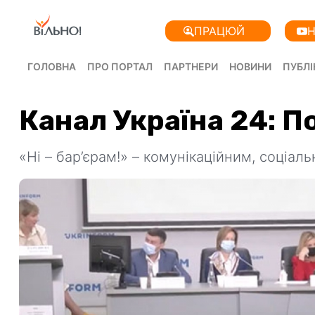
ПРАЦЮЙ
Н
ГОЛОВНА
ПРО ПОРТАЛ
ПАРТНЕРИ
НОВИНИ
ПУБЛІ
Канал Україна 24: 
«Ні – бар’єрам!» – комунікаційним, соціал