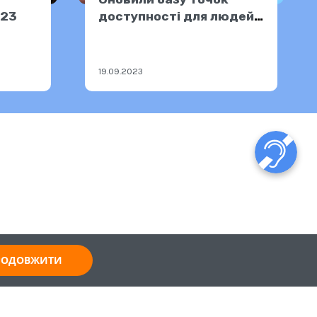
023
доступності для людей
з порушенням слуху
19.09.2023
ПРОДОВЖИТИ