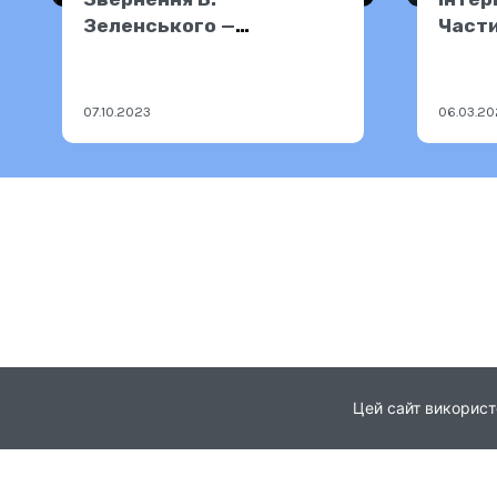
Зеленського —
Части
06.10.2023
07.10.2023
06.03.2
Цей сайт використ