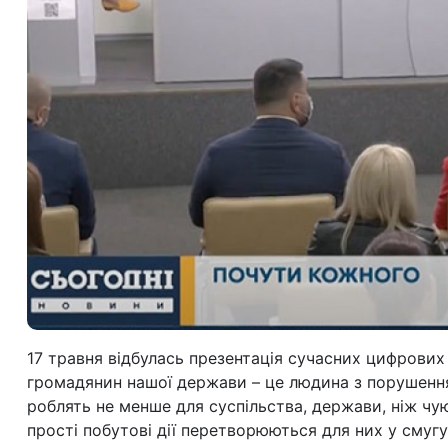
17 травня відбулась презентація сучасних цифрових
громадянин нашої держави – це людина з порушення
роблять не менше для суспільства, держави, ніж чую
прості побутові дії перетворюються для них у смуг