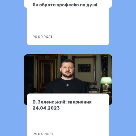
Як обрати професію по душі
20.09.2021
В. Зеленський: звернення
24.04.2023
25.04.2023