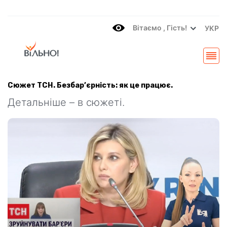
Вітаємo , Гість!
УКР
Сюжет ТСН. Безбар’єрність: як це працює.
Детальніше – в сюжеті.