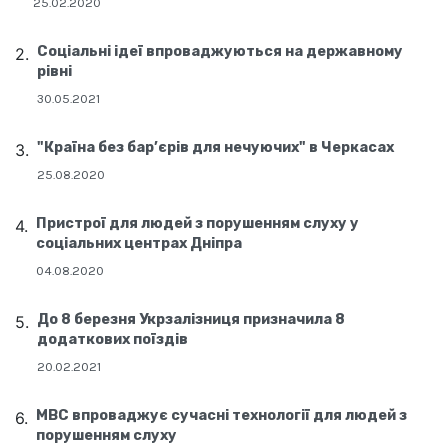
25.02.2020
Соціальні ідеї впроваджуються на державному
рівні
30.05.2021
"Країна без бар’єрів для нечуючих" в Черкасах
25.08.2020
Пристрої для людей з порушенням слуху у
соціальних центрах Дніпра
04.08.2020
До 8 березня Укрзалізниця призначила 8
додаткових поїздів
20.02.2021
МВС впроваджує сучасні технології для людей з
порушенням слуху