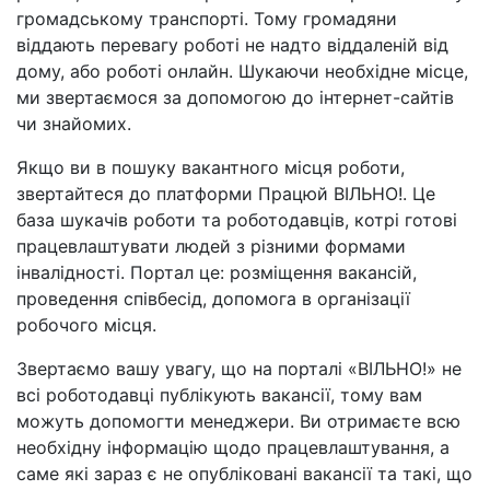
громадському транспорті. Тому громадяни
віддають перевагу роботі не надто віддаленій від
дому, або роботі онлайн. Шукаючи необхідне місце,
ми звертаємося за допомогою до інтернет-сайтів
чи знайомих.
Якщо ви в пошуку вакантного місця роботи,
звертайтеся до платформи Працюй ВІЛЬНО!. Це
база шукачів роботи та роботодавців, котрі готові
працевлаштувати людей з різними формами
інвалідності. Портал це: розміщення вакансій,
проведення співбесід, допомога в організації
робочого місця.
Звертаємо вашу увагу, що на порталі «ВІЛЬНО!» не
всі роботодавці публікують вакансії, тому вам
можуть допомогти менеджери. Ви отримаєте всю
необхідну інформацію щодо працевлаштування, а
саме які зараз є не опубліковані вакансії та такі, що