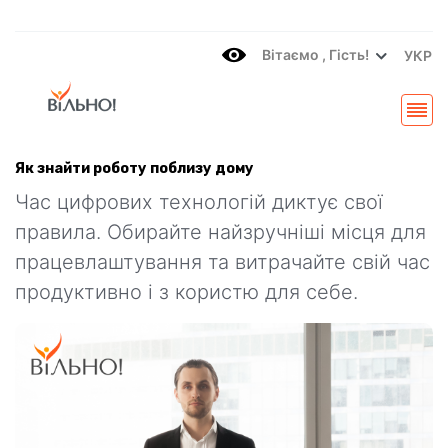
Вітаємo , Гість!
УКР
Як знайти роботу поблизу дому
Час цифрових технологій диктує свої
правила. Обирайте найзручніші місця для
працевлаштування та витрачайте свій час
продуктивно і з користю для себе.