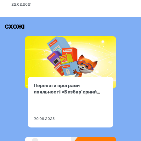
22.02.2021
СХОЖІ
Переваги програми
лояльності «Безбар’єрний
Фокстрот»
20.09.2023