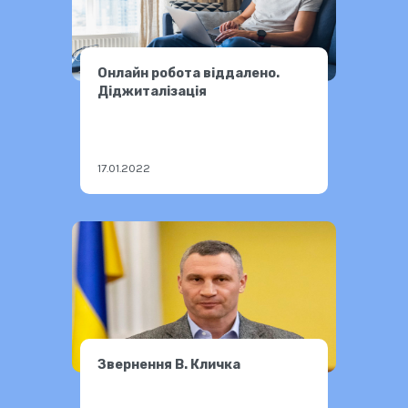
Онлайн робота віддалено.
Діджиталізація
17.01.2022
Звернення В. Кличка