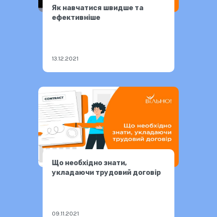
Як навчатися швидше та
ефективніше
13.12.2021
Що необхідно знати,
укладаючи трудовий договір
09.11.2021