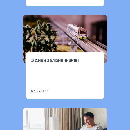
З днем залізничників!
04.11.2024