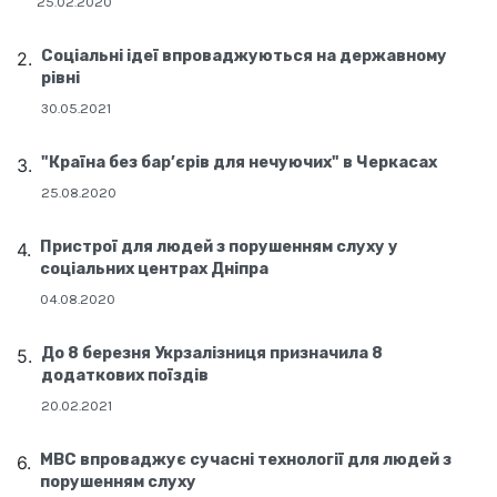
25.02.2020
Соціальні ідеї впроваджуються на державному
рівні
30.05.2021
"Країна без бар’єрів для нечуючих" в Черкасах
25.08.2020
Пристрої для людей з порушенням слуху у
соціальних центрах Дніпра
04.08.2020
До 8 березня Укрзалізниця призначила 8
додаткових поїздів
20.02.2021
МВС впроваджує сучасні технології для людей з
порушенням слуху