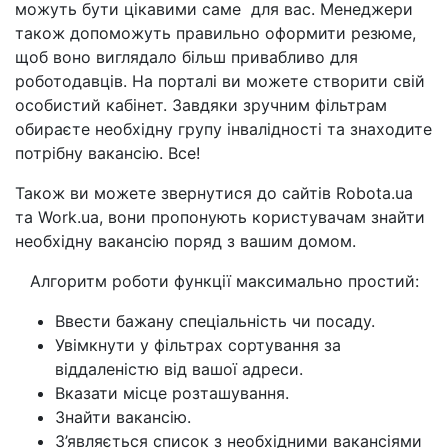
можуть бути цікавими саме для вас. Менеджери
також допоможуть правильно оформити резюме,
щоб воно виглядало більш привабливо для
роботодавців. Н
а порталі ви можете створити свій
особистий кабінет. Завдяки зручним
фільтрам
обираєте необхідну групу інвалідності та
знаходите
потрібну вакансію. Все!
Також ви можете звернутися до сайтів Robota.ua
та Work.ua, вони пропонують користувачам знайти
необхідну вакансію поряд з вашим домом.
Алгоритм роботи функції максимально простий:
Ввести бажану спеціальність чи посаду.
Увімкнути у фільтрах сортування за
віддаленістю від вашої адреси.
Вказати місце розташування.
Знайти вакансію.
З’являється список з необхідними вакансіями