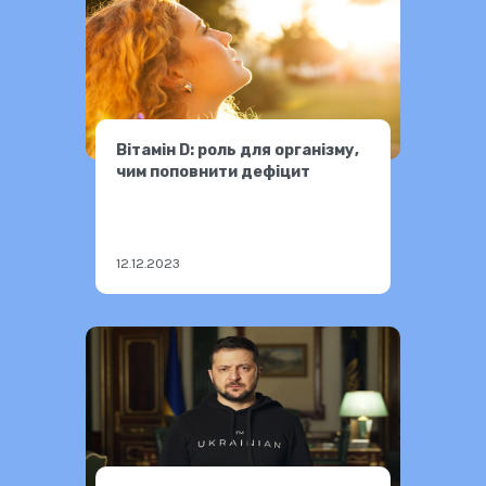
Вітамін D: роль для організму,
чим поповнити дефіцит
12.12.2023