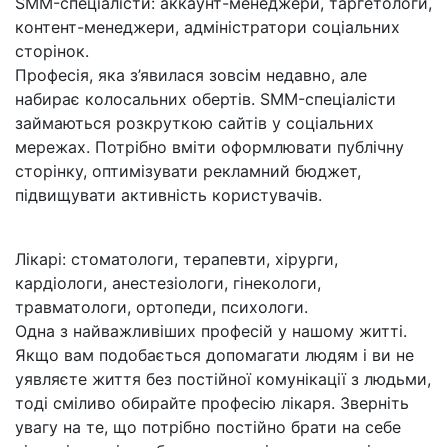
SMM-спеціалісти:
аккаунт-менеджери
,
таргетологи
,
контент-менеджери, адміністратори соціальних
сторінок.
Професія, яка з’явилася зовсім недавно, але
набирає колосальних обертів. SMM-спеціалісти
займаються розкруткою сайтів у соціальних
мережах. Потрібно вміти оформлювати публічну
сторінку, оптимізувати рекламний бюджет,
підвищувати активність користувачів.
Лікарі: стоматологи, терапевти, хірурги,
кардіологи, анестезіологи, гінекологи,
травматологи, ортопеди, психологи.
Одна з найважливіших професій у нашому житті.
Якщо вам подобається допомагати людям і ви не
уявляєте життя без постійної комунікації з людьми,
тоді сміливо обирайте професію лікаря. Зверніть
увагу на те, що потрібно постійно брати на себе