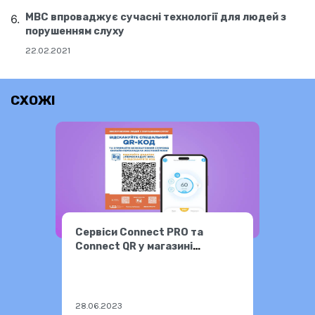
МВС впроваджує сучасні технології для людей з
порушенням слуху
22.02.2021
СХОЖІ
Cервіси Connect PRO та
Connect QR у магазині
Фокстрот
28.06.2023