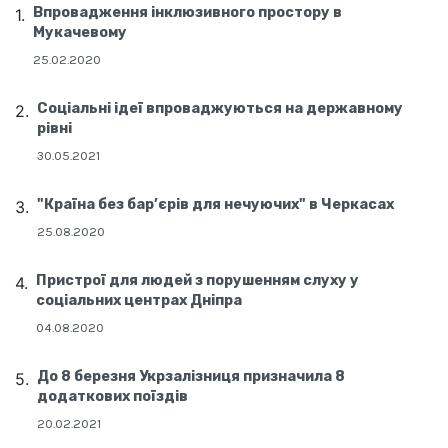
Впровадження інклюзивного простору в
Мукачевому
25.02.2020
Соціальні ідеї впроваджуються на державному
рівні
30.05.2021
"Країна без бар’єрів для нечуючих" в Черкасах
25.08.2020
Пристрої для людей з порушенням слуху у
соціальних центрах Дніпра
04.08.2020
До 8 березня Укрзалізниця призначила 8
додаткових поїздів
20.02.2021