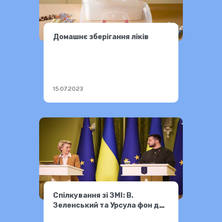
Домашнє зберігання ліків
15.07.2023
Спілкування зі ЗМІ: В.
Зеленський та Урсула фон дер
Ляєн — 02.02.2023