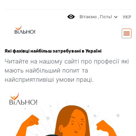
Вітаємo , Гість!
УКР
Які фахівці найбільш затребувані в Україні
Читайте на нашому сайті про професії які
мають найбільший попит та
найсприятливіші умови праці.