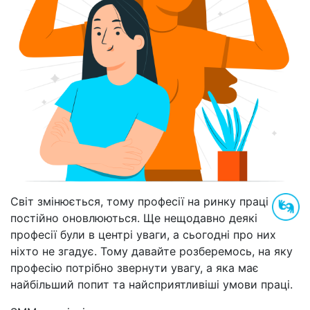
Світ змінюється, тому професії на ринку праці
постійно оновлюються. Ще нещодавно деякі
професії були в центрі уваги, а сьогодні про них
ніхто не згадує. Тому давайте розберемось, на яку
професію потрібно звернути увагу, а яка має
найбільший попит та найсприятливіші умови праці.