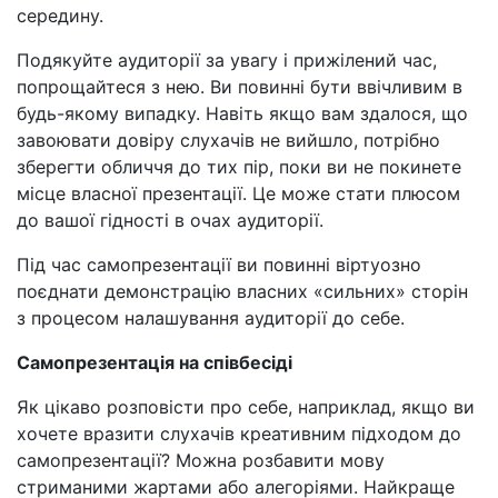
середину.
Подякуйте аудиторії за увагу і прижілений час,
попрощайтеся з нею. Ви повинні бути ввічливим в
будь-якому випадку. Навіть якщо вам здалося, що
завоювати довіру слухачів не вийшло, потрібно
зберегти обличчя до тих пір, поки ви не покинете
місце власної презентації. Це може стати плюсом
до вашої гідності в очах аудиторії.
Під час самопрезентації ви повинні віртуозно
поєднати демонстрацію власних «сильних» сторін
з процесом налашування аудиторії до себе.
Самопрезентація на співбесіді
Як цікаво розповісти про себе, наприклад, якщо ви
хочете вразити слухачів креативним підходом до
самопрезентації? Можна розбавити мову
стриманими жартами або алегоріями. Найкраще