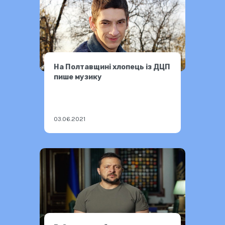
На Полтавщині хлопець із ДЦП
пише музику
03.06.2021