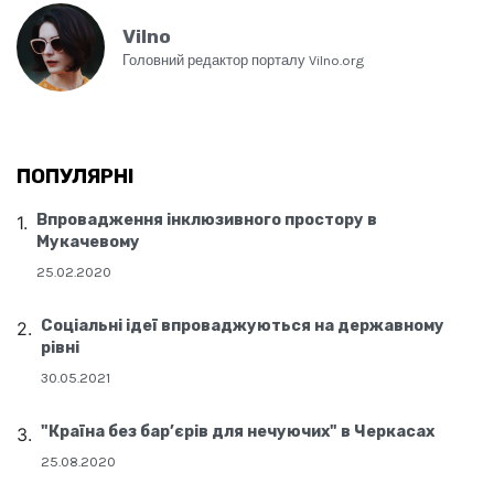
Vilno
Головний редактор порталу Vilno.org
ПОПУЛЯРНІ
Впровадження інклюзивного простору в
Мукачевому
25.02.2020
Соціальні ідеї впроваджуються на державному
рівні
30.05.2021
"Країна без бар’єрів для нечуючих" в Черкасах
25.08.2020