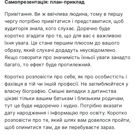
Самопрезентація: план-приклад
Привітання. Ви ж ввічлива людина, тому в першу
чергу потрібно привітатися і представитися, щоб
аудиторія знала, кого слухає. Доречно буде
коротко згадати про те, що для вас є важливою
їхня увага. Це стане першим плюсом до вашого
образу, який слухачі додадуть неусвідомлено.
Якщо говорити про значимість їхньої уваги занадто
багато, то ефект буде протилежний.
Коротко розповісти про себе, як про особистість і
фахівця в тій чи іншій професії. Не заглиблюйтеся у
власну біографію. Смішні випадки з дитинства
цікаві тільки вашим батькам і близьким родичам,
тут це буде недоречно і нудно. Потрібно вказати
дату народження і інформацію про освіту. Коротко
розповісти про те, який шлях вам довелося пройти,
щоб опинитися там, де ви перебуваєте зараз.