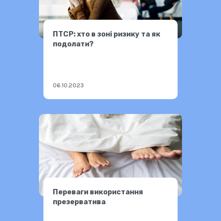
ПТСР: хто в зоні ризику та як
подолати?
06.10.2023
Переваги використання
презерватива