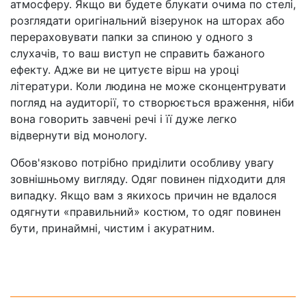
атмосферу. Якщо ви будете блукати очима по стелі,
розглядати оригінальний візерунок на шторах або
перераховувати папки за спиною у одного з
слухачів, то ваш виступ не справить бажаного
ефекту. Адже ви не цитуєте вірш на уроці
літератури. Коли людина не може сконцентрувати
погляд на аудиторії, то створюється враження, ніби
вона говорить завчені речі і її дуже легко
відвернути від монологу.
Обов'язково потрібно приділити особливу увагу
зовнішньому вигляду. Одяг повинен підходити для
випадку. Якщо вам з якихось причин не вдалося
одягнути «правильний» костюм, то одяг повинен
бути, принаймні, чистим і акуратним.