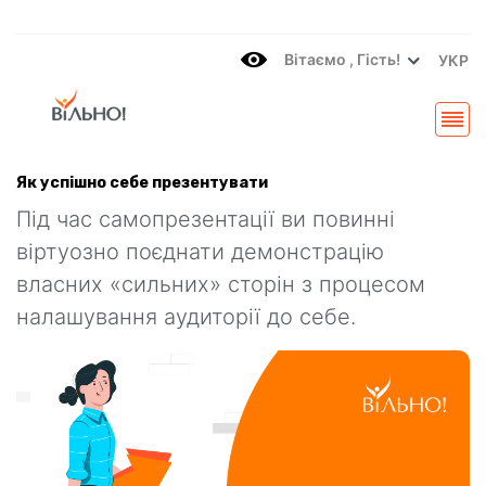
Вітаємo , Гість!
УКР
Як успішно себе презентувати
Під час самопрезентації ви повинні
віртуозно поєднати демонстрацію
власних «сильних» сторін з процесом
налашування аудиторії до себе.