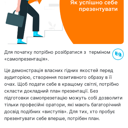
Для початку потрібно розібратися з терміном
«самопрезентація».
Це демонстрація власних гідних якостей перед
аудиторією, створення позитивного образу в її
очах. Щоб подати себе в кращому світлі, потрібно
скласти докладний план презентації. Без
підготовки самопрезетацію можуть собі дозволити
тільки професійні оратори, які мають багаторічний
досвід подібних «виступів». Для тих, хто пробує
презентувати себе вперше, потрібен план.