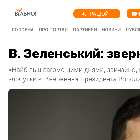
ПРАЦЮЙ
Н
ГОЛОВНА
ПРО ПОРТАЛ
ПАРТНЕРИ
НОВИНИ
ПУБЛІ
В. Зеленський: зве
«Найбільш вагоме цими днями, звичайно, в
здобуткиі». Звернення Президента Волод