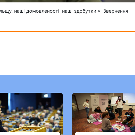
льщу, наші домовленості, наші здобуткиі». Звернення