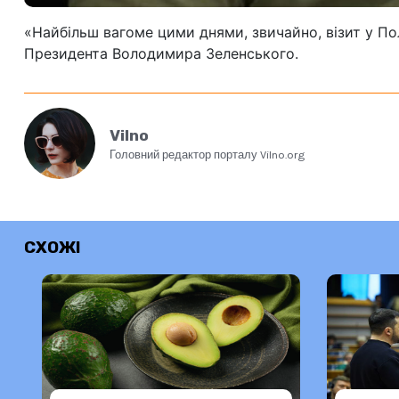
«Найбільш вагоме цими днями, звичайно, візит у По
Президента Володимира Зеленського.
Vilno
Головний редактор порталу Vilno.org
СХОЖІ