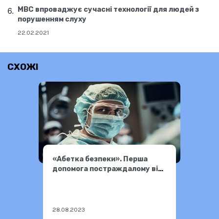
МВС впроваджує сучасні технології для людей з
порушенням слуху
22.02.2021
СХОЖІ
«Абетка безпеки». Перша
допомога постраждалому від
ядерної зброї
28.08.2023