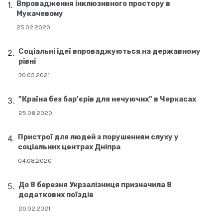
Впровадження інклюзивного простору в
Мукачевому
25.02.2020
Соціальні ідеї впроваджуються на державному
рівні
30.05.2021
"Країна без бар’єрів для нечуючих" в Черкасах
25.08.2020
Пристрої для людей з порушенням слуху у
соціальних центрах Дніпра
04.08.2020
До 8 березня Укрзалізниця призначила 8
додаткових поїздів
20.02.2021