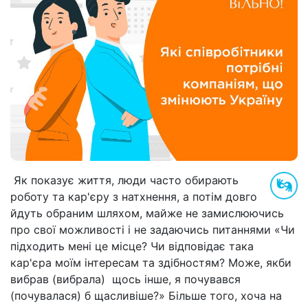
Як показує життя, люди часто обирають
роботу та кар'єру з натхнення, а потім довго
йдуть обраним шляхом, майже не замислюючись
про свої можливості і не задаючись питаннями «Чи
підходить мені це місце? Чи відповідає така
кар'єра моїм інтересам та здібностям? Може, якби
вибрав (вибрала) щось інше, я почувався
(почувалася) б щасливіше?» Більше того, хоча на