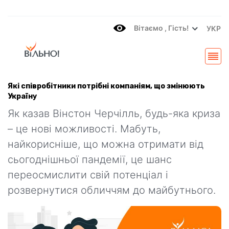
Вітаємo , Гість!
УКР
Які співробітники потрібні компаніям, що змінюють
Україну
Як казав Вінстон Черчілль, будь-яка криза
– це нові можливості. Мабуть,
найкорисніше, що можна отримати від
сьогоднішньої пандемії, це шанс
переосмислити свій потенціал і
розвернутися обличчям до майбутнього.