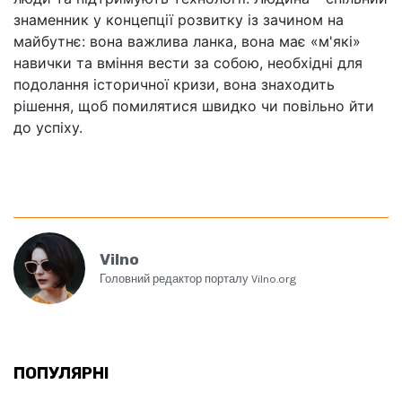
знаменник у концепції розвитку із зачином на
майбутнє: вона важлива ланка, вона має «м'які»
навички та вміння вести за собою, необхідні для
подолання історичної кризи, вона знаходить
рішення, щоб помилятися швидко чи повільно йти
до успіху.
Vilno
Головний редактор порталу Vilno.org
ПОПУЛЯРНІ