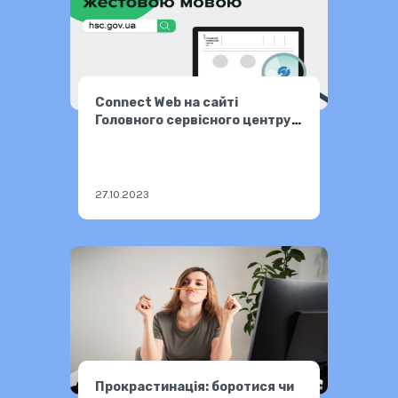
Connect Web на сайті
Головного сервісного центру
МВС
27.10.2023
Прокрастинація: боротися чи