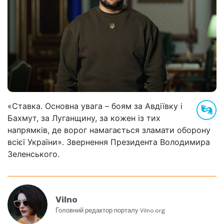
«Ставка. Основна увага – боям за Авдіївку і
Бахмут, за Луганщину, за кожен із тих
напрямків, де ворог намагається зламати оборону
всієї України». Звернення Президента Володимира
Зеленського.
Vilno
Головний редактор порталу Vilno.org