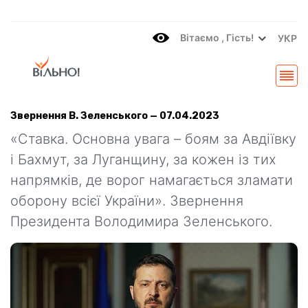
Вітаємo , Гість!
УКР
Звернення В. Зеленського — 07.04.2023
«Ставка. Основна увага – боям за Авдіївку
і Бахмут, за Луганщину, за кожен із тих
напрямків, де ворог намагається зламати
оборону всієї України». Звернення
Президента Володимира Зеленського.