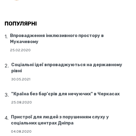
ПОПУЛЯРНІ
Впровадження інклюзивного простору в
Мукачевому
25.02.2020
Соціальні ідеї впроваджуються на державному
рівні
30.05.2021
"Країна без бар’єрів для нечуючих" в Черкасах
25.08.2020
Пристрої для людей з порушенням слуху у
соціальних центрах Дніпра
04.08.2020