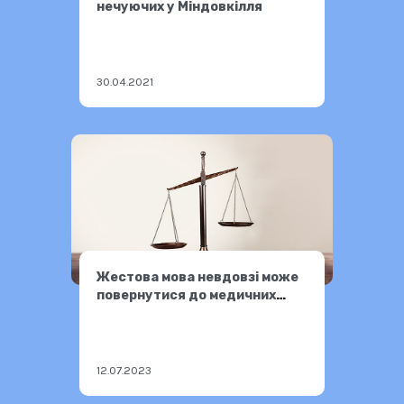
нечуючих у Міндовкілля
30.04.2021
Жестова мова невдовзі може
повернутися до медичних
закладів України
12.07.2023