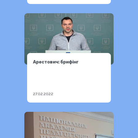
Арестович: брифінг
27.02.2022