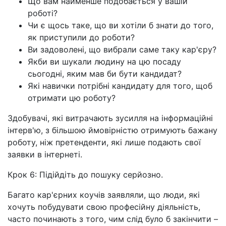
Що вам найменше подобається у вашій
роботі?
Чи є щось таке, що ви хотіли б знати до того,
як приступили до роботи?
Ви задоволені, що вибрали саме таку кар'єру?
Якби ви шукали людину на цю посаду
сьогодні, яким мав би бути кандидат?
Які навички потрібні кандидату для того, щоб
отримати цю роботу?
Здобувачі, які витрачають зусилля на інформаційні
інтерв'ю, з більшою ймовірністю отримують бажану
роботу, ніж претенденти, які лише подають свої
заявки в інтернеті.
Крок 6: Підійдіть до пошуку серйозно.
Багато кар'єрних коучів заявляли, що люди, які
хочуть побудувати свою професійну діяльність,
часто починають з того, чим слід було б закінчити –