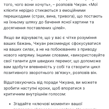
того, чого вони хочуть»,
–
розповів Чжуан. «Мої
клієнти нерідко стикаються з емоційними
перешкодами (страх, вина, тривога), що постають
на їхньому шляху до бачення ясної картини та
досягнення поставлених цілей».
Якщо ви відчуваєте, що у вас є чітке розуміння
ваших бажань, Чжуан рекомендує сфокусуватися
на ваших силах, а не на побоюваннях з приводу
нового напряму. Іншими словами, «використовуйте
свої таланти для швидких перемог, що допоможе
вам здобути впевненість у собі та створити цикл
позитивного зворотнього зв'язку», розповів він.
Відштовхуючись від поради Чжуана, ви можете
зробити наступні кроки, щоб впоратися з
критичним внутрішнім голосом:
Згадайте «ключові моменти» вашої