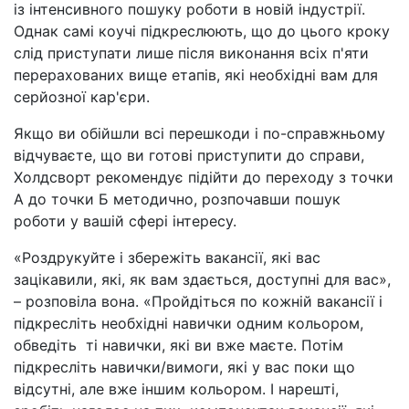
із інтенсивного пошуку роботи в новій індустрії.
Однак самі коучі підкреслюють, що до цього кроку
слід приступати лише після виконання всіх п'яти
перерахованих вище етапів, які необхідні вам для
серйозної кар'єри.
Якщо ви обійшли всі перешкоди і по-справжньому
відчуваєте, що ви готові приступити до справи,
Холдсворт рекомендує підійти до переходу з точки
А до точки Б методично, розпочавши пошук
роботи у вашій сфері інтересу.
«Роздрукуйте і збережіть вакансії, які вас
зацікавили, які, як вам здається, доступні для вас»,
–
розповіла вона. «Пройдіться по кожній вакансії і
підкресліть необхідні навички одним кольором,
обведіть ті навички, які ви вже маєте. Потім
підкресліть навички/вимоги, які у вас поки що
відсутні, але вже іншим кольором. І нарешті,