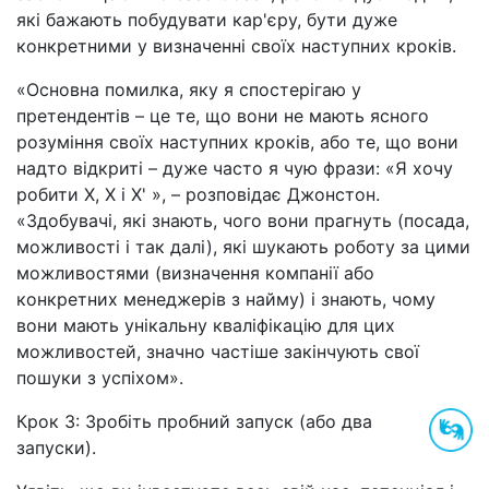
які бажають побудувати кар'єру, бути дуже
конкретними у визначенні своїх наступних кроків.
«Основна помилка, яку я спостерігаю у
претендентів – це те, що вони не мають ясного
розуміння своїх наступних кроків, або те, що вони
надто відкриті – дуже часто я чую фрази: «Я хочу
робити X, X і X' », – розповідає Джонстон.
«Здобувачі, які знають, чого вони прагнуть (посада,
можливості і так далі), які шукають роботу за цими
можливостями (визначення компанії або
конкретних менеджерів з найму) і знають, чому
вони мають унікальну кваліфікацію для цих
можливостей, значно частіше закінчують свої
пошуки з успіхом».
Крок 3: Зробіть пробний запуск (або два
запуски).