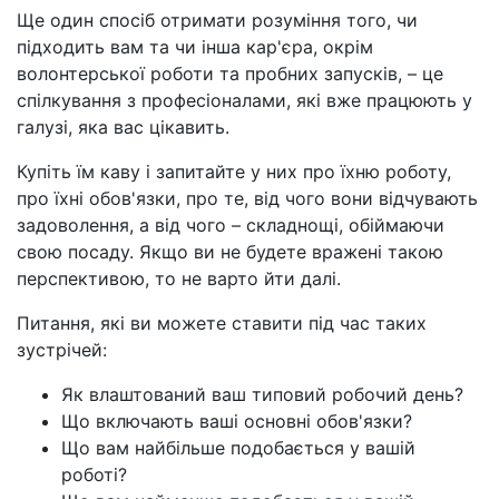
Ще один спосіб отримати розуміння того, чи
підходить вам та чи інша кар'єра, окрім
волонтерської роботи та пробних запусків, – це
спілкування з професіоналами, які вже працюють у
галузі, яка вас цікавить.
Купіть їм каву і запитайте у них про їхню роботу,
про їхні обов'язки, про те, від чого вони відчувають
задоволення, а від чого – складнощі, обіймаючи
свою посаду. Якщо ви не будете вражені такою
перспективою, то не варто йти далі.
Питання, які ви можете ставити під час таких
зустрічей:
Як влаштований ваш типовий робочий день?
Що включають ваші основні обов'язки?
Що вам найбільше подобається у вашій
роботі?