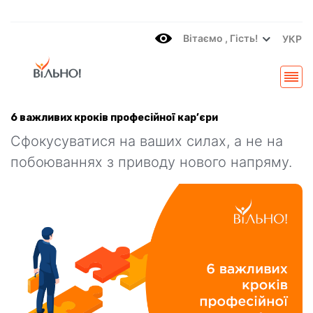
Вітаємo , Гість!
УКР
6 важливих кроків професійної кар’єри
Сфокусуватися на ваших силах, а не на
побоюваннях з приводу нового напряму.