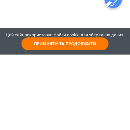
Цей сайт використовує файли cookie для зберігання даних.
ПРИЙНЯТИ ТА ПРОДОВЖИТИ
© 2021
Всі права захищені
Головна
Карта
Про проєкт
Навчання
Партнери
Працевлаштування