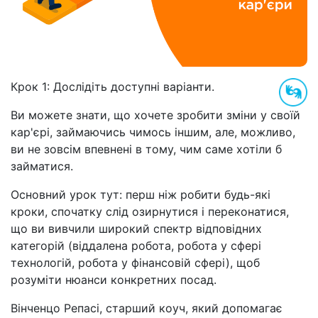
Крок 1: Дослідіть доступні варіанти.
Ви можете знати, що хочете зробити зміни у своїй
кар'єрі, займаючись чимось іншим, але, можливо,
ви не зовсім впевнені в тому, чим саме хотіли б
займатися.
Основний урок тут: перш ніж робити будь-які
кроки, спочатку слід озирнутися і переконатися,
що ви вивчили широкий спектр відповідних
категорій (віддалена робота, робота у сфері
технологій, робота у фінансовій сфері), щоб
розуміти нюанси конкретних посад.
Вінченцо Репасі, старший коуч, який допомагає