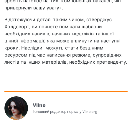
зробіть наголос на тих компонентах вакансії, які
привернули вашу увагу».
Відстежуючи деталі таким чином, стверджує
Холдсворт, ви почнете помічати шаблони
необхідних навиків, наявних недоліків та іншої
цінної інформації, яка може вплинути на наступні
кроки. Наслідки можуть стати безцінним
ресурсом під час написання резюме, супровідних
листів та інших матеріалів, необхідних претенденту.
Vilno
Головний редактор порталу Vilno.org