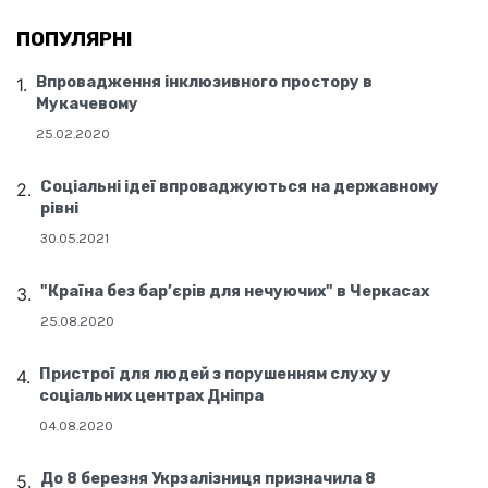
ПОПУЛЯРНІ
Впровадження інклюзивного простору в
Мукачевому
25.02.2020
Соціальні ідеї впроваджуються на державному
рівні
30.05.2021
"Країна без бар’єрів для нечуючих" в Черкасах
25.08.2020
Пристрої для людей з порушенням слуху у
соціальних центрах Дніпра
04.08.2020
До 8 березня Укрзалізниця призначила 8