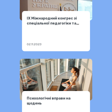
ІХ Міжнародний конгрес зі
спеціальної педагогіки та
психології
02.11.2023
Психологічні вправи на
щодень