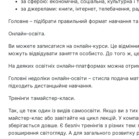
за сферою: економічна, соціальна, культурна і т
за джерелами: книги, інтернет, телебачення, рад
Головне – підібрати правильний формат навчання та
Онлайн-освіта.
Ви можете записатися на онлайн-курси. Це відмінний
можуть відвідувати заняття особисто. До того ж, це
На деяких освітніх онлайн-платформах можна отрим
Головні недоліки онлайн-освіти
–
стисла подача мате
підходить дистанцыйне навчання.
Тренінги тамайстер-класи.
Так, це теж один із видів самоосвіти. Якщо ви з ти
майстер-клас або завітайте на цикл лекцій. У компа
зберігається довше. Є безліч тренінгів з різних тем
розширення світогляду. А для загального розвитку