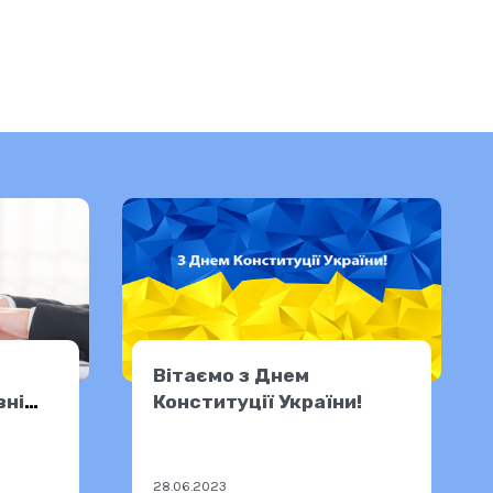
Вітаємо з Днем
вні
Конституції України!
28.06.2023