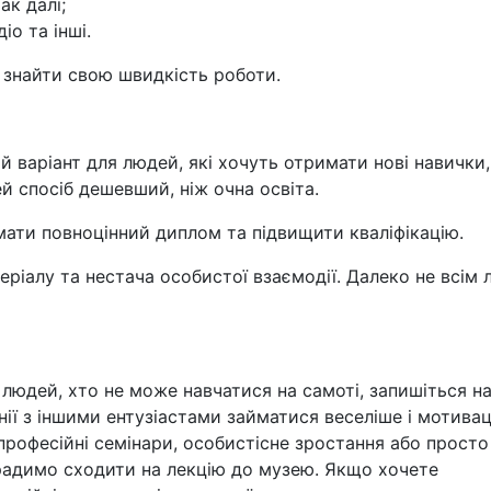
ак далі;
іо та інші.
 знайти свою швидкість роботи.
 варіант для людей, які хочуть отримати нові навички,
й спосіб дешевший, ніж очна освіта.
ати повноцінний диплом та підвищити кваліфікацію.
ріалу та нестача особистої взаємодії. Далеко не всім
х людей, хто не може навчатися на самоті, запишіться н
нії з іншими ентузіастами займатися веселіше і мотивац
: професійні семінари, особистісне зростання або просто
 радимо сходити на лекцію до музею. Якщо хочете