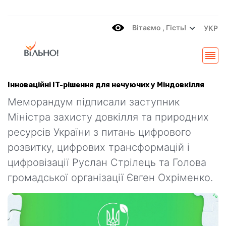
Вітаємo , Гість!
УКР
Інноваційні IT-рішення для нечуючих у Міндовкілля
Меморандум підписали заступник
Міністра захисту довкілля та природних
ресурсів України з питань цифрового
розвитку, цифрових трансформацій і
цифровізації Руслан Стрілець та Голова
громадської організації Євген Охріменко.