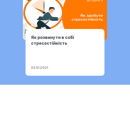
Як розвинути в собі
стресостійкість
03.10.2021