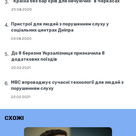
"Країна без бар’єрів для нечуючих" в Черкасах
25.08.2020
Пристрої для людей з порушенням слуху у
соціальних центрах Дніпра
04.08.2020
До 8 березня Укрзалізниця призначила 8
додаткових поїздів
20.02.2021
МВС впроваджує сучасні технології для людей з
порушенням слуху
22.02.2021
СХОЖІ