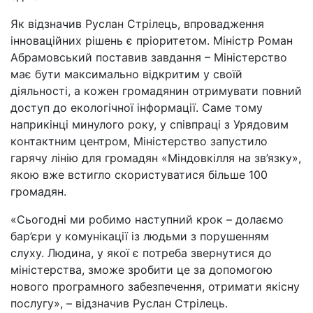
Як відзначив Руслан Стрілець, впровадження
інноваційних рішень є пріоритетом. Міністр Роман
Абрамовський поставив завдання – Міністерство
має бути максимально відкритим у своїй
діяльності, а кожен громадянин отримувати повний
доступ до екологічної інформації. Саме тому
наприкінці минулого року, у співпраці з Урядовим
контактним центром, Міністерство запустило
гарячу лінію для громадян «Міндовкілля на зв’язку»,
якою вже встигло скористуватися більше 100
громадян.
«Сьогодні ми робимо наступний крок – долаємо
бар’єри у комунікації із людьми з порушенням
слуху. Людина, у якої є потреба звернутися до
міністерства, зможе зробити це за допомогою
нового програмного забезпечення, отримати якісну
послугу», – відзначив Руслан Стрілець.