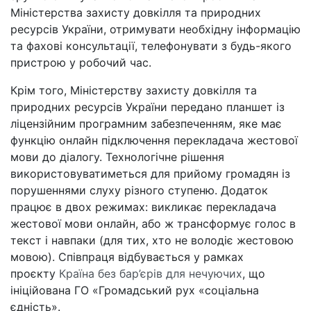
Міністерства захисту довкілля та природних
ресурсів України, отримувати необхідну інформацію
та фахові консультації, телефонувати з будь-якого
пристрою у робочий час.
Крім того, Міністерству захисту довкілля та
природних ресурсів України передано планшет із
ліцензійним програмним забезпеченням, яке має
функцію онлайн підключення перекладача жестової
мови до діалогу. Технологічне рішення
використовуватиметься для прийому громадян із
порушеннями слуху різного ступеню. Додаток
працює в двох режимах: викликає перекладача
жестової мови онлайн, або ж трансформує голос в
текст і навпаки (для тих, хто не володіє жестовою
мовою). Співпраця відбувається у рамках
проєкту
Країна без бар’єрів для нечуючих
, що
ініційована ГО «Громадський рух «соціальна
єдність».