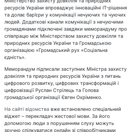
Міністерство захисту довкілля та природних
ресурсів України впроваджує інноваційні IT-рішення
та долає бар’єри у комунікації нечуючих та чуючих
людей. Додаткові канали комунікації з нечуючими
громадянами підключені завдяки меморандуму про
співпрацю між Міністерством захисту довкілля та
природних ресурсів України та Громадською
організацією «Громадський рух «Соціальна
єдність».
Меморандум підписали заступник Міністра захисту
довкілля та природних ресурсів України з питань
цифрового розвитку, цифрових трансформацій і
цифровізації Руслан Стрілець та Голова
громадської організації Євген Охріменко.
На сайті відомства
вже встановлено спеціальний
віджет – перекладач жестової мови. За його
допомогою люди з порушенням слуху можуть
зручно спілкуватися онлайн зі співробітниками