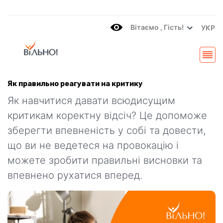
Вітаємo , Гість!
УКР
Як правильно реагувати на критику
Як навчитися давати всюдисущим
критикам коректну відсіч? Це допоможе
зберегти впевненість у собі та довести,
що ви не ведетеся на провокацію і
можете зробити правильні висновки та
впевнено рухатися вперед.