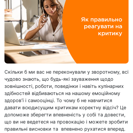
Скільки б ми вас не переконували у зворотному, всі
чудово знають, що будь-які зауваження щодо
зовнішності, роботи, поведінки і навіть кулінарних
здібностей відбиваються на нашому емоційному
здоров'ї і самооцінці. То чому б не навчитися
давати всюдисущим критикам коректну відсіч? Це
допоможе зберегти впевненість у собі та довести,
що ви не ведетеся на провокацію і можете зробити
правильні висновки та впевнено рухатися вперед.