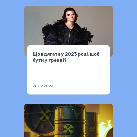
Що вдягати у 2023 році, щоб
бути у тренді?
28.02.2023