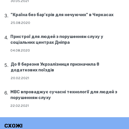
30.05.2021
"Країна без бар’єрів для нечуючих" в Черкасах
25.08.2020
Пристрої для людей з порушенням слуху у
соціальних центрах Дніпра
04.08.2020
До 8 березня Укрзалізниця призначила 8
додаткових поїздів
20.02.2021
МВС впроваджує сучасні технології для людей з
порушенням слуху
22.02.2021
СХОЖІ