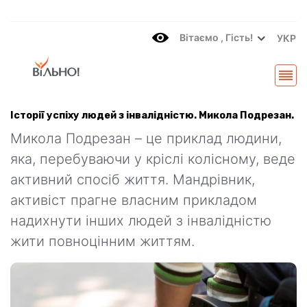
Вітаємo , Гість!
УКР
Історії успіху людей з інвалідністю. Микола Подрезан.
Микола Подрезан – це приклад людини,
яка, перебуваючи у кріслі колісному, веде
активний спосіб життя. Мандрівник,
активіст прагне власним прикладом
надихнути інших людей з інвалідністю
жити повноцінним життям.