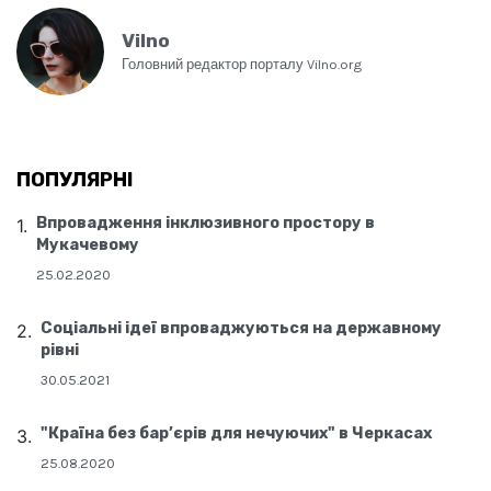
Vilno
Головний редактор порталу Vilno.org
ПОПУЛЯРНІ
Впровадження інклюзивного простору в
Мукачевому
25.02.2020
Соціальні ідеї впроваджуються на державному
рівні
30.05.2021
"Країна без бар’єрів для нечуючих" в Черкасах
25.08.2020