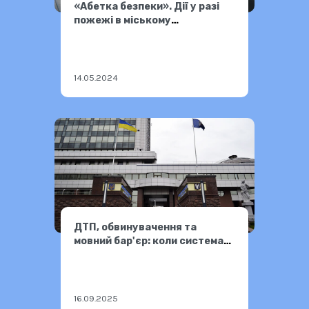
«Абетка безпеки». Дії у разі
пожежі в міському
громадському транспорті
14.05.2024
ДТП, обвинувачення та
мовний бар'єр: коли система
правосуддя не працює для
всіх
16.09.2025