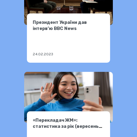
Президент України дав
інтерв’ю BBC News
24.02.2023
«Перекладач ЖМ»:
статистика за рік (вересень
2022 – вересень 2023)