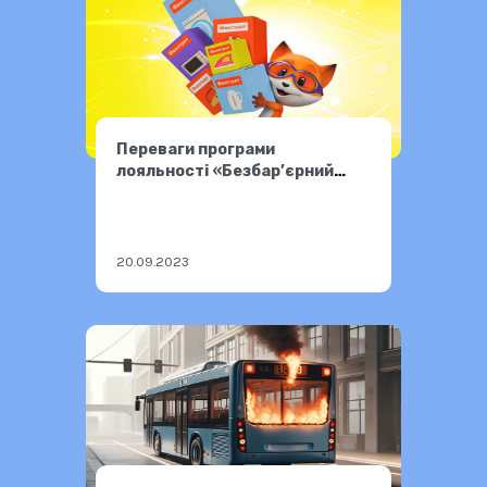
Переваги програми
лояльності «Безбар’єрний
Фокстрот»
20.09.2023