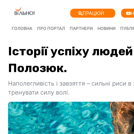
ПРАЦЮЙ
Н
ГОЛОВНА
ПРО ПОРТАЛ
ПАРТНЕРИ
НОВИНИ
ПУБЛІ
Історії успіху людей
Полозюк.
Наполегливість і завзяття – сильні риси в
тренувати силу волі.