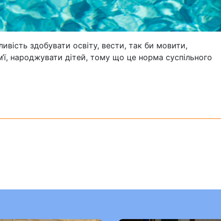
ливість здобувати освіту, вести, так би мовити,
‘ї, народжувати дітей, тому що це норма суспільного