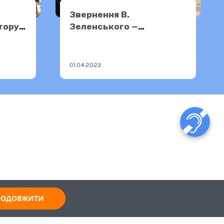
Звернення В.
тору
Зеленського —
31.03.2023
01.04.2023
ПРОДОВЖИТИ