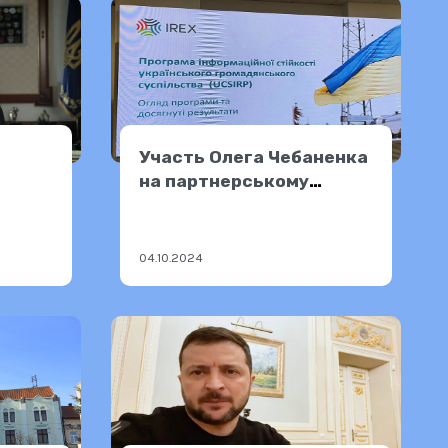
Участь Олега Чебаненка
на партнерському
заході від IREX
04.10.2024