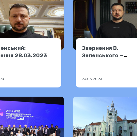
ленський:
Звернення В.
ення 28.03.2023
Зеленського —
23.05.2023
23
24.05.2023