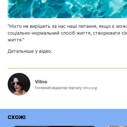
"Ніхто не вирішить за нас наші питання, якщо є мож
соціально-нормальний спосіб життя, створювати сім
життя."
Детальніше у відео.
Vilno
Головний редактор порталу Vilno.org
СХОЖІ