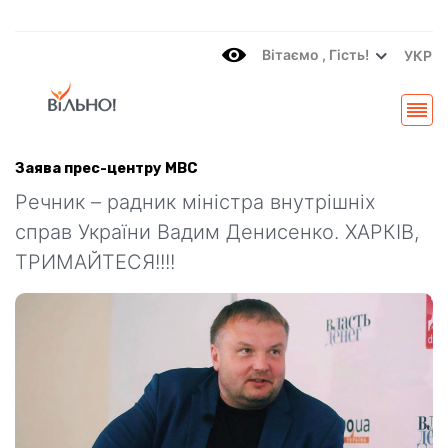
Вітаємo , Гість!
УКР
Заява прес-центру МВС
Речник – радник міністра внутрішніх
справ України Вадим Денисенко. ХАРКІВ,
ТРИМАЙТЕСЯ!!!!