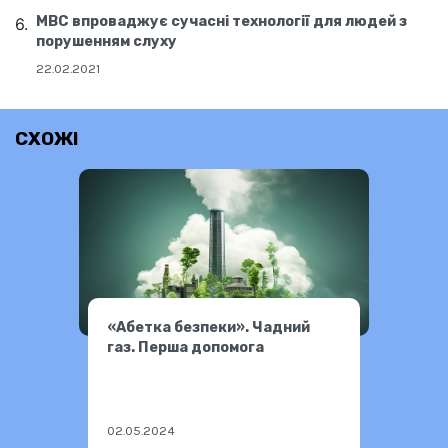
МВС впроваджує сучасні технології для людей з
порушенням слуху
22.02.2021
СХОЖІ
«Абетка безпеки». Чадний
газ. Перша допомога
02.05.2024