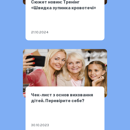
Сюжет новин: Тренінг
«Швидка зупинка кровотечі»
21.10.2024
Чек-лист з основ виховання
дітей. Перевірите себе?
30.10.2023