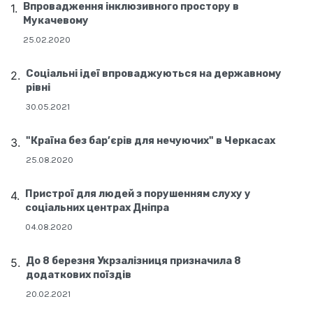
Впровадження інклюзивного простору в
Мукачевому
25.02.2020
Соціальні ідеї впроваджуються на державному
рівні
30.05.2021
"Країна без бар’єрів для нечуючих" в Черкасах
25.08.2020
Пристрої для людей з порушенням слуху у
соціальних центрах Дніпра
04.08.2020
До 8 березня Укрзалізниця призначила 8
додаткових поїздів
20.02.2021