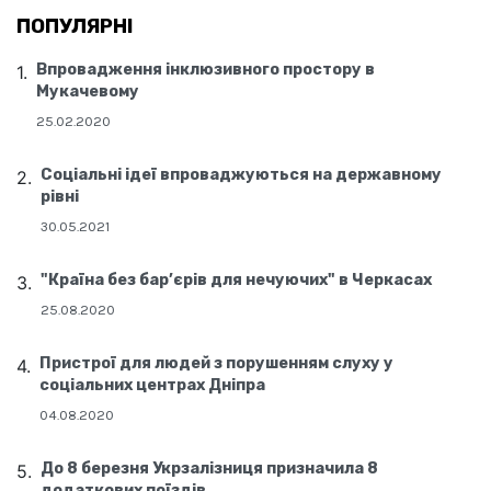
ПОПУЛЯРНІ
Впровадження інклюзивного простору в
Мукачевому
25.02.2020
Соціальні ідеї впроваджуються на державному
рівні
30.05.2021
"Країна без бар’єрів для нечуючих" в Черкасах
25.08.2020
Пристрої для людей з порушенням слуху у
соціальних центрах Дніпра
04.08.2020
До 8 березня Укрзалізниця призначила 8
додаткових поїздів