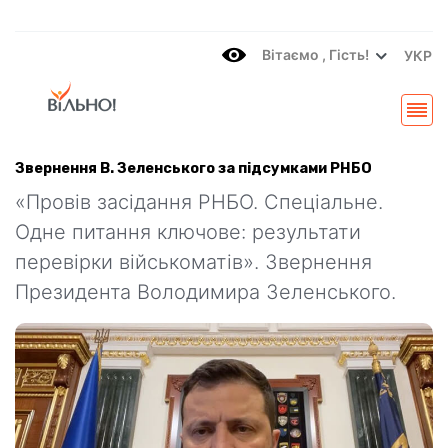
Вітаємo , Гість!
УКР
Звернення В. Зеленського за підсумками РНБО
«Провів засідання РНБО. Спеціальне.
Одне питання ключове: результати
перевірки військоматів». Звернення
Президента Володимира Зеленського.