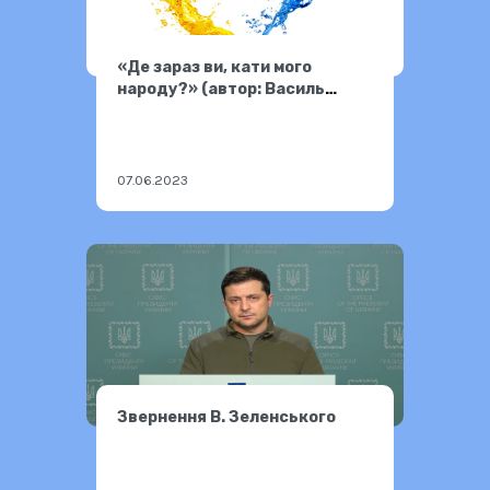
«Де зараз ви, кати мого
народу?» (автор: Василь
Симоненко)
07.06.2023
Звернення В. Зеленського