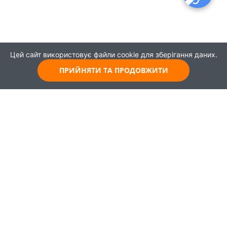
Цей сайт використовує файли cookie для зберігання даних.
ПРИЙНЯТИ ТА ПРОДОВЖИТИ
© 2021
Всі права захищені
Головна
Карта
Про проєкт
Навчання
Партнери
Працевлаштування