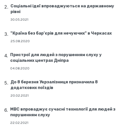
Соціальні ідеї впроваджуються на державному
рівні
30.05.2021
"Країна без бар’єрів для нечуючих" в Черкасах
25.08.2020
Пристрої для людей з порушенням слуху у
соціальних центрах Дніпра
04.08.2020
До 8 березня Укрзалізниця призначила 8
додаткових поїздів
20.02.2021
МВС впроваджує сучасні технології для людей з
порушенням слуху
22.02.2021