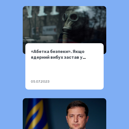
«Абетка безпеки». Якщо
ядерний вибух застав у
приміщенні або в дорозі
05.07.2023