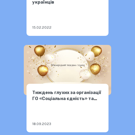
українців
15.02.2022
Тиждень глухих за організації
ГО «Соціальна єдність» та
долучення Фокстрот
18.09.2023