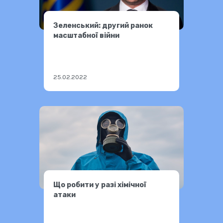
Зеленський: другий ранок
масштабної війни
25.02.2022
Що робити у разі хімічної
атаки