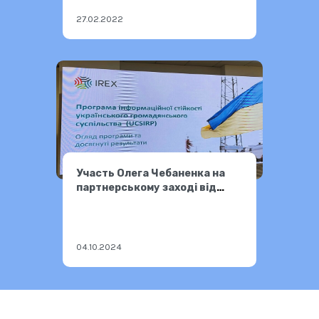
27.02.2022
Участь Олега Чебаненка на
партнерському заході від
IREX
04.10.2024