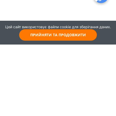
Цей сайт використовує файли cookie для зберігання даних.
ПРИЙНЯТИ ТА ПРОДОВЖИТИ
© 2021
Всі права захищені
Головна
Карта
Про проєкт
Навчання
Партнери
Працевлаштування