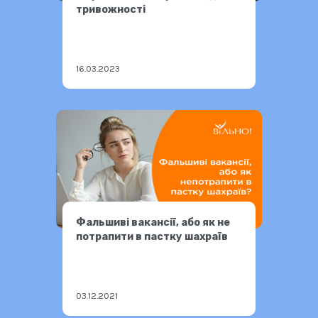
тривожності
16.03.2023
Фальшиві вакансії, або як не
потрапити в пастку шахраїв
03.12.2021