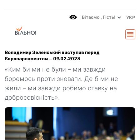
Вітаємo , Гість!
УКР
Володимир Зеленський виступив перед
Європарламентом — 09.02.2023
«Ким би ми не були – ми завжди
боремось проти зневаги. Де б ми не
жили – ми завжди робимо ставку на
добросовісність».