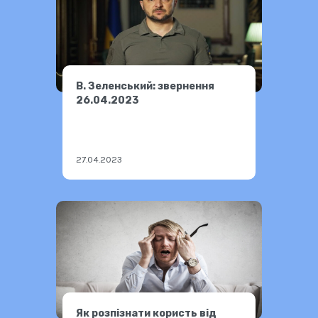
В. Зеленський: звернення
26.04.2023
27.04.2023
Як розпізнати користь від