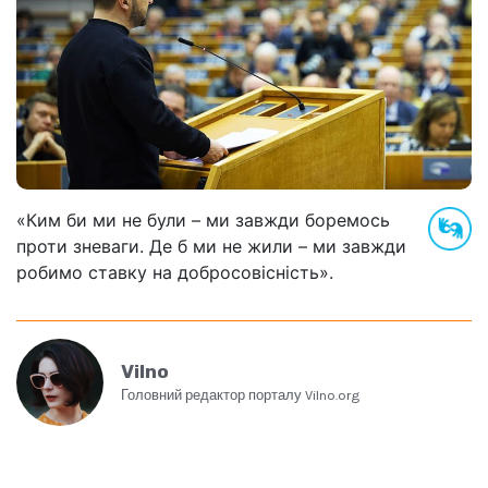
«Ким би ми не були – ми завжди боремось
проти зневаги. Де б ми не жили – ми завжди
робимо ставку на добросовісність».
Vilno
Головний редактор порталу Vilno.org