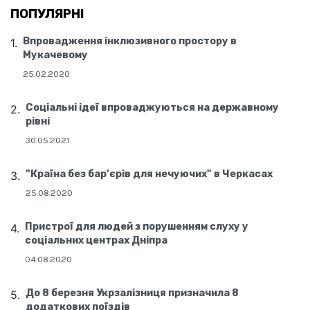
ПОПУЛЯРНІ
Впровадження інклюзивного простору в
Мукачевому
25.02.2020
Соціальні ідеї впроваджуються на державному
рівні
30.05.2021
"Країна без бар’єрів для нечуючих" в Черкасах
25.08.2020
Пристрої для людей з порушенням слуху у
соціальних центрах Дніпра
04.08.2020
До 8 березня Укрзалізниця призначила 8
додаткових поїздів