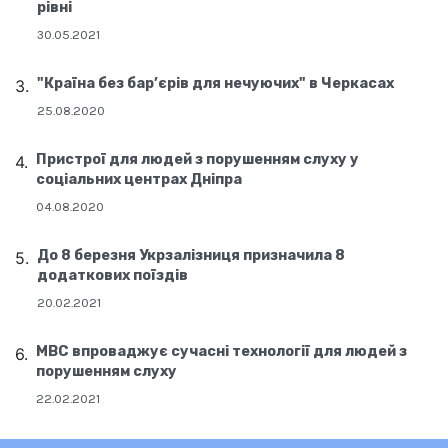
рівні
30.05.2021
"Країна без бар’єрів для нечуючих" в Черкасах
25.08.2020
Пристрої для людей з порушенням слуху у
соціальних центрах Дніпра
04.08.2020
До 8 березня Укрзалізниця призначила 8
додаткових поїздів
20.02.2021
МВС впроваджує сучасні технології для людей з
порушенням слуху
22.02.2021