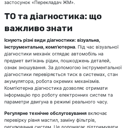
застосунок «Перекладач ЖМ».
ТО та діагностика: що
важливо знати
Існують різні види діагностики: візуальна,
інструментальна, комп'ютерна
. Під час візуальної
діагностики механік оглядає автомобіль на
предмет витікань рідин, пошкоджень деталей,
ознак зношування. За допомогою інструментальної
діагностики перевіряється тиск в системах, стан
акумулятора, робота окремих механізмів.
Комп’ютерна діагностика дозволяє отримати
інформацію про роботу електронних систем та
параметри двигуна в режимі реального часу.
Регулярне технічне обслуговування
включає
перевірку рівня мастил, заміну фільтрів,
регулювання систем. Це допомагає підтримувати