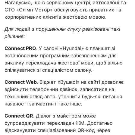
Нагадуємо, що в сервісному центрі, автосалоні та
СТО «Олімп Мотор» обслуговують приватних та
корпоративних клієнтів жестовою мовою.
Для людей з порушенням слуху реалізовані такі
рішення:
Connect PRO
. У салоні «Hyundai» є планшет зі
встановленим програмним забезпеченням для
виклику перекладача жестової мови, щоб вільно
спілкуватися зі спеціалістом салону.
Connect Web
. Віджет «Вушко!» на сайті дозволяє
здійснити телефонний дзвінок, записатися на
технічний огляд авто, уточнити будь-які питання
наявності запчастин і таке інше.
Connect QR
. Діалог з майстром може
супроводжувати перекладач ЖМ. Достатньо
відсканувати спеціалізований QR-код через