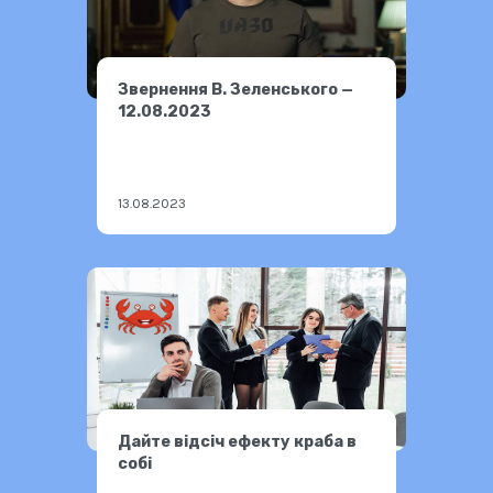
Звернення В. Зеленського —
12.08.2023
13.08.2023
Дайте відсіч ефекту краба в
собі