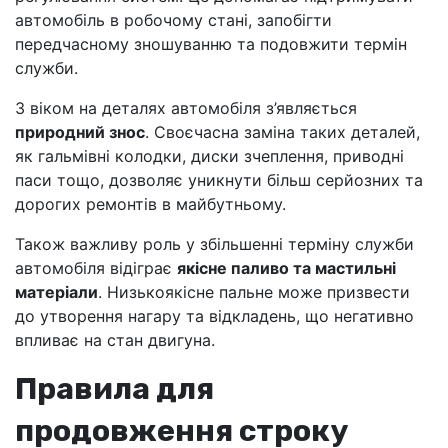
автомобіль в робочому стані, запобігти
передчасному зношуванню та подовжити термін
служби.
З віком на деталях автомобіля з’являється
природний знос
. Своєчасна заміна таких деталей,
як гальмівні колодки, диски зчеплення, приводні
паси тощо, дозволяє уникнути більш серйозних та
дорогих ремонтів в майбутньому.
Також важливу роль у збільшенні терміну служби
автомобіля відіграє
якісне паливо та мастильні
матеріали
. Низькоякісне пальне може призвести
до утворення нагару та відкладень, що негативно
впливає на стан двигуна.
Правила для
продовження строку