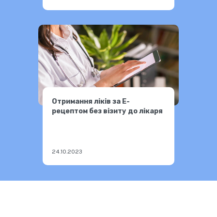
Отримання ліків за Е-
рецептом без візиту до лікаря
24.10.2023