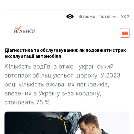
Вітаємo , Гість!
УКР
Діагностика та обслуговування: як подовжити строк
експлуатації автомобіля
Кількість водіїв, а отже і український
автопарк збільшуються щороку. У 2023
році кількість вживаних легковиків,
ввезених в Україну з-за кордону,
становить 75 %.