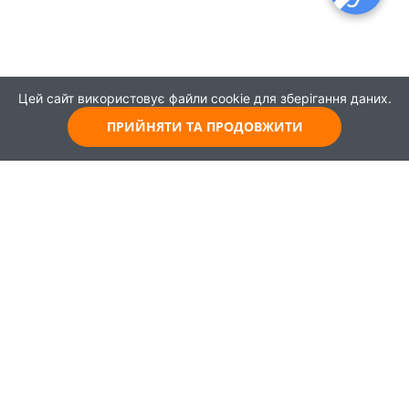
Цей сайт використовує файли cookie для зберігання даних.
ПРИЙНЯТИ ТА ПРОДОВЖИТИ
© 2021
Всі права захищені
Головна
Карта
Про проєкт
Навчання
Партнери
Працевлаштування