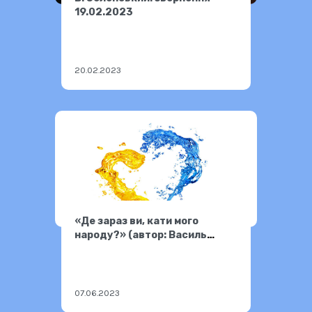
19.02.2023
20.02.2023
«Де зараз ви, кати мого
народу?» (автор: Василь
Симоненко)
07.06.2023