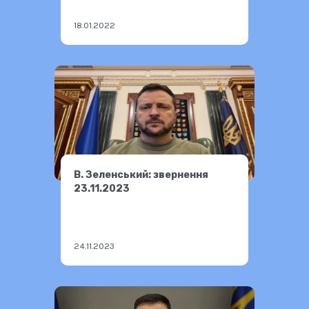
18.01.2022
В. Зеленський: звернення
23.11.2023
24.11.2023