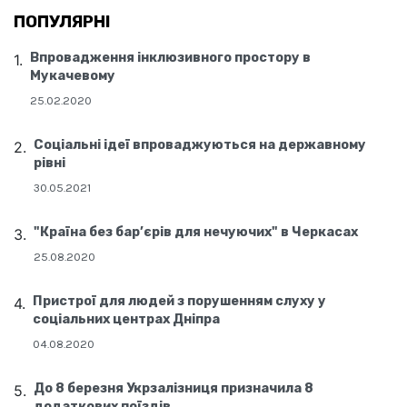
ПОПУЛЯРНІ
Впровадження інклюзивного простору в
Мукачевому
25.02.2020
Соціальні ідеї впроваджуються на державному
рівні
30.05.2021
"Країна без бар’єрів для нечуючих" в Черкасах
25.08.2020
Пристрої для людей з порушенням слуху у
соціальних центрах Дніпра
04.08.2020
До 8 березня Укрзалізниця призначила 8
додаткових поїздів