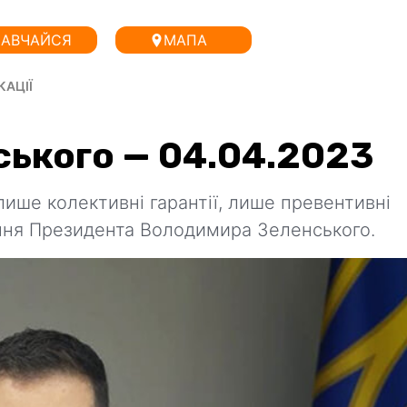
АВЧАЙСЯ
МАПА
КАЦІЇ
ського — 04.04.2023
лише колективні гарантії, лише превентивні
ення Президента Володимира Зеленського.