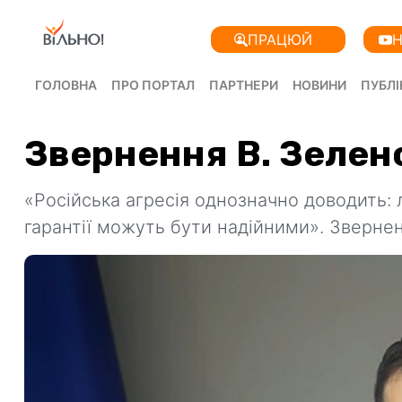
ПРАЦЮЙ
Н
ГОЛОВНА
ПРО ПОРТАЛ
ПАРТНЕРИ
НОВИНИ
ПУБЛІ
Звернення В. Зелен
«Російська агресія однозначно доводить: 
гарантії можуть бути надійними». Зверн