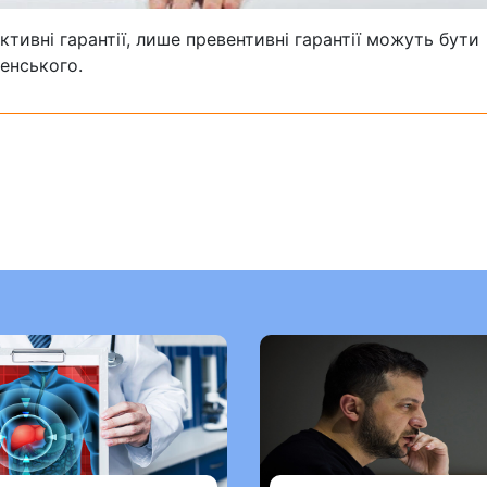
тивні гарантії, лише превентивні гарантії можуть бути
енського.