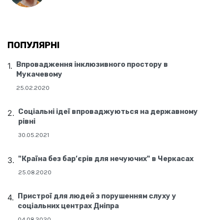
ПОПУЛЯРНІ
Впровадження інклюзивного простору в
Мукачевому
25.02.2020
Соціальні ідеї впроваджуються на державному
рівні
30.05.2021
"Країна без бар’єрів для нечуючих" в Черкасах
25.08.2020
Пристрої для людей з порушенням слуху у
соціальних центрах Дніпра
04.08.2020