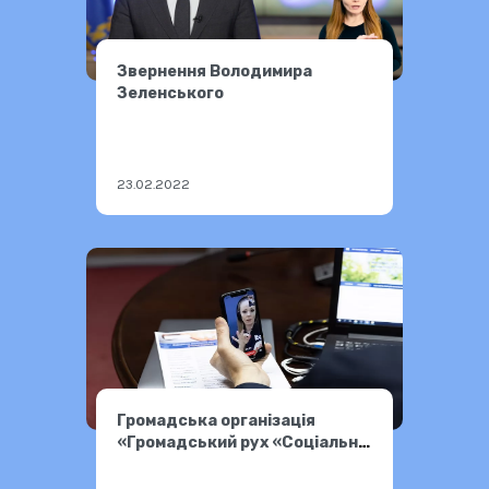
Звернення Володимира
Зеленського
23.02.2022
Громадська організація
«Громадський рух «Соціальна
єдність» продовжує
навчання працівників