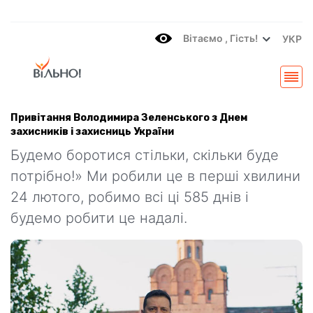
Вітаємo , Гість!
УКР
Привітання Володимира Зеленського з Днем
захисників і захисниць України
Будемо боротися стільки, скільки буде
потрібно!» Ми робили це в перші хвилини
24 лютого, робимо всі ці 585 днів і
будемо робити це надалі.