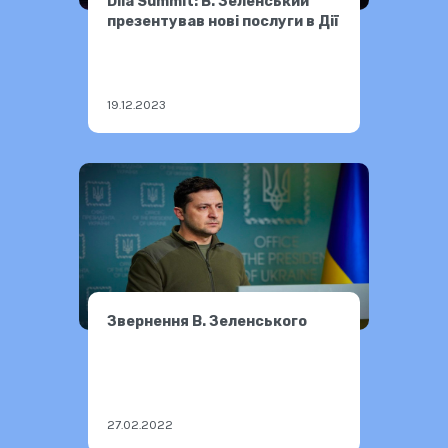
Diia Summit: В. Зеленський
презентував нові послуги в Дії
19.12.2023
Звернення В. Зеленського
27.02.2022