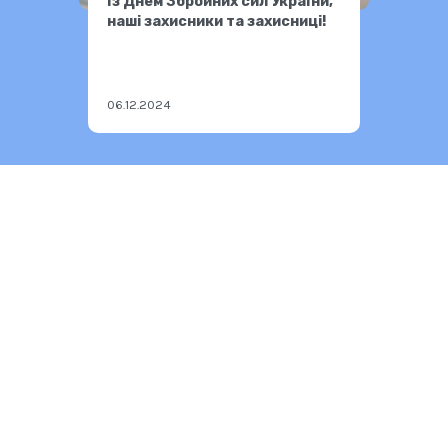
Із Днем Збройних сил України,
наші захисники та захисниці!
06.12.2024