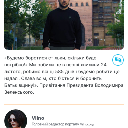
«Будемо боротися стільки, скільки буде
потрібно!» Ми робили це в перші хвилини 24
лютого, робимо всі ці 585 днів і будемо робити це
надалі. Слава всім, хто бʼється й боронить
Батьківщину!». Привітання Президента Володимира
Зеленського.
Vilno
Головний редактор порталу Vilno.org